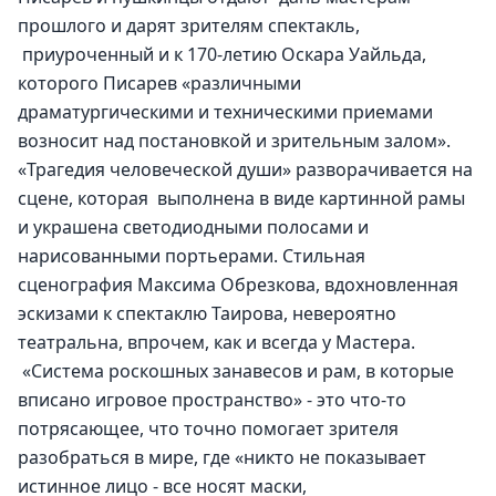
прошлого и дарят зрителям спектакль, 
 приуроченный и к 170-летию Оскара Уайльда, 
которого Писарев «различными 
драматургическими и техническими приемами 
возносит над постановкой и зрительным залом».
«Трагедия человеческой души» разворачивается на 
сцене, которая  выполнена в виде картинной рамы 
и украшена светодиодными полосами и 
нарисованными портьерами. Стильная 
сценография Максима Обрезкова, вдохновленная 
эскизами к спектаклю Таирова, невероятно 
театральна, впрочем, как и всегда у Мастера. 
 «Система роскошных занавесов и рам, в которые 
вписано игровое пространство» - это что-то 
потрясающее, что точно помогает зрителя 
разобраться в мире, где «никто не показывает 
истинное лицо - все носят маски, 