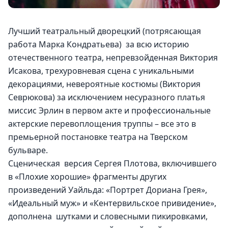
Лучший театральный
дворецкий (потрясающая 
работа Марка Кондратьева)  за всю историю 
отечественного театра, непревзойденная Виктория 
Исакова, трехуровневая сцена с уникальными 
декорациями, невероятные костюмы (Виктория 
Севрюкова) за исключением несуразного платья 
миссис Эрлин в первом акте и профессиональные 
актерские перевоплощения труппы – все это в 
премьерной постановке театра на Тверском 
бульваре.
Сценическая  версия Сергея Плотова, включившего 
в «Плохие хорошие» фрагменты других 
произведений Уайльда: «Портрет Дориана Грея», 
«Идеальный муж» и «Кентервильское привидение», 
дополнена  шутками и словесными пикировками, 