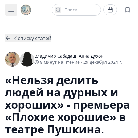
К списку статей
Владимир Сабадаш
,
Анна Духон
8
минут
на чтение ·
29 декабря 2024 г.
«Нельзя делить
людей на дурных и
хороших» - премьера
«Плохие хорошие» в
театре Пушкина.