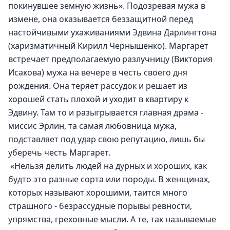
покинувшее земную жизнь». Подозревая мужа в 
измене, она оказывается беззащитной перед 
настойчивыми ухаживаниями Эдвина Дарлингтона 
(харизматичный Кирилл Чернышенко). Маргарет 
встречает предполагаемую разлучницу (Виктория 
Исакова) мужа на вечере в честь своего дня 
рождения. Она теряет рассудок и решает из 
хорошей стать плохой и уходит в квартиру к 
Эдвину. Там то и разыгрывается главная драма - 
миссис Эрлин, та самая любовница мужа, 
подставляет под удар свою репутацию, лишь бы 
уберечь честь Маргарет.
 «Нельзя делить людей на дурных и хороших, как 
будто это разные сорта или породы. В женщинах, 
которых называют хорошими, таится много 
страшного - безрассудные порывы ревности, 
упрямства, греховные мысли. А те, так называемые 