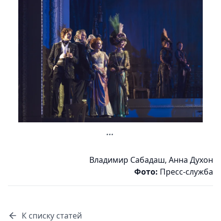
...
Владимир Сабадаш
,
Анна Духон
Фото:
Пресс-служба
К списку статей