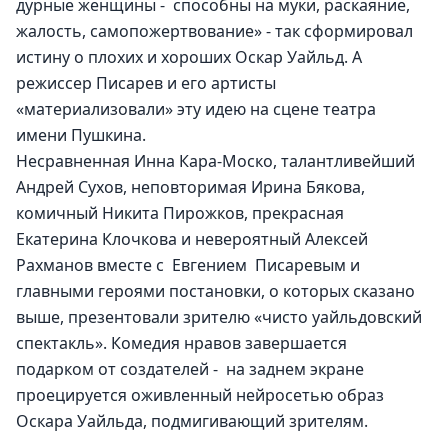
дурные женщины -  способны на муки, раскаяние, 
жалость, самопожертвование» - так сформировал 
истину о плохих и хороших Оскар Уайльд. А 
режиссер Писарев и его артисты 
«материализовали» эту идею на сцене театра 
имени Пушкина.
Несравненная Инна Кара-Моско, талантливейший 
Андрей Сухов, неповторимая Ирина Бякова, 
комичный Никита Пирожков, прекрасная 
Екатерина Клочкова и невероятный Алексей 
Рахманов вместе с  Евгением  Писаревым и 
главными героями постановки, о которых сказано 
выше, презентовали зрителю «чисто уайльдовский 
спектакль». Комедия нравов завершается 
подарком от создателей -  на заднем экране 
проецируется оживленный нейросетью образ 
Оскара Уайльда, подмигивающий зрителям. 