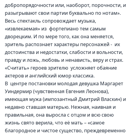
добропорядочности или, наоборот, порочности, и 
разыгрывают свои партии буквально по нотам».
Весь спектакль сопровождает музыка, 
«извлекаемая» из  фортепиано тем самым 
дворецким. И по мере того, как она меняется, 
зритель распознает характеры персонажей -  их 
достоинства и недостатки, слабости и вольности, 
правду и ложь, любовь и ненависть, веру и страх. 
«Считать» героев зрителю  усложняет обаяние 
актеров и английский юмор классика.  
В  центре постановки молодая девушка Маргарет 
Уиндермир (чувственная Евгения Леонова), 
имеющая мужа (импозантный Дмитрий Власкин) и 
недавно ставшая матерью. Нежная, наивная и 
правильная, она выросла с отцом и всю свою 
жизнь свято верила, что её мать – «самое 
благородное и чистое существо, преждевременно 