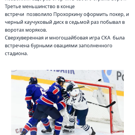
Третье меньшинство в конце 
встречи  позволило Прохоркину оформить покер, и 
черный каучуковый диск в седьмой раз побывал в 
воротах моряков. 
Сверхуверенная и многошайбовая игра СКА  была 
встречена бурными овациями заполненного 
стадиона.