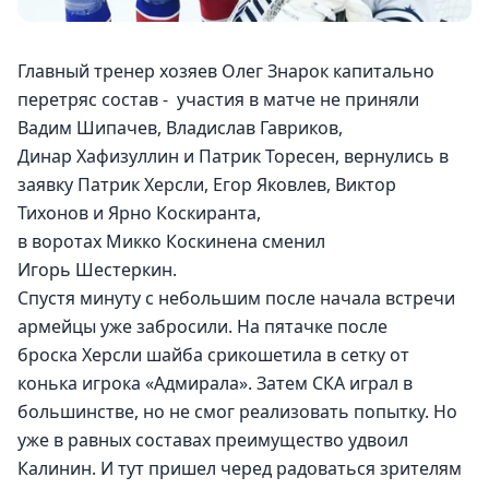
Главный тренер хозяев Олег Знарок капитально 
перетряс состав -  участия в матче не приняли 
Вадим Шипачев, Владислав Гавриков, 
Динар Хафизуллин и Патрик Торесен, вернулись в 
заявку Патрик Херсли, Егор Яковлев, Виктор 
Тихонов и Ярно Коскиранта, 
в воротах Микко Коскинена сменил 
Игорь Шестеркин.
Спустя минуту с небольшим после начала встречи 
армейцы уже забросили. На пятачке после 
броска Херсли шайба срикошетила в сетку от 
конька игрока «Адмирала». Затем СКА играл в 
большинстве, но не смог реализовать попытку. Но 
уже в равных составах преимущество удвоил 
Калинин. И тут пришел черед радоваться зрителям 