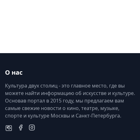
О нас
Культура двух столиц - это главное место, где вы
можете найти информацию об искусстве и культуре.
Основав портал в 2015 году, мы предлагаем вам
самые свежие новости о кино, театре, музыке,
спорте и культуре Москвы и Санкт-Петербурга.