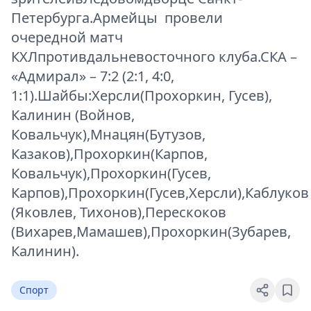
Петербурга.Армейцы провели
очередной матч
КХЛпротивдальневосточного клуба.СКА –
«Адмирал» – 7:2 (2:1, 4:0,
1:1).Шайбы:Херсли(Прохоркин, Гусев),
Калинин (Войнов,
Ковальчук),Мнацян(Бутузов,
Казаков),Прохоркин(Карпов,
Ковальчук),Прохоркин(Гусев,
Карпов),Прохоркин(Гусев,Херсли),Каблуков
(Яковлев, Тихонов),Перескоков
(Вихарев,Мамашев),Прохоркин(Зубарев,
Калинин).
Спорт