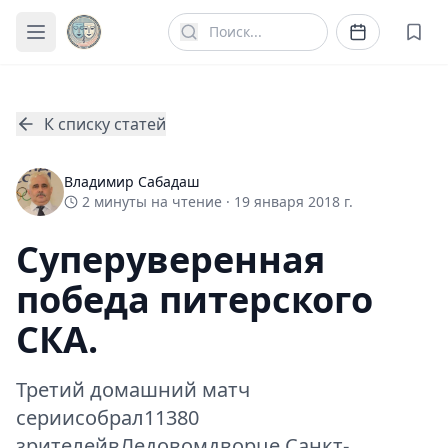
К списку статей
Владимир Сабадаш
2
минуты
на чтение ·
19 января 2018 г.
Суперуверенная
победа питерского
СКА.
Третий домашний матч
сериисобрал11380
зрителейвЛедовомдворце Санкт-