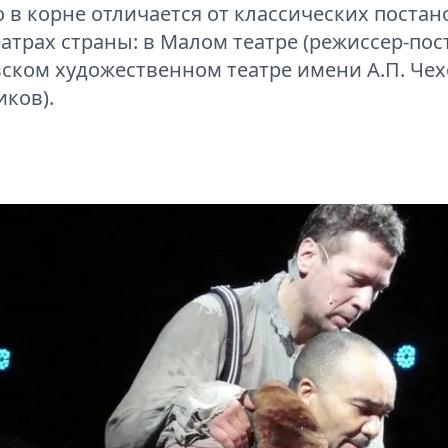
 в корне отличается от классических постан
еатрах страны: в Малом театре (режиссер-п
ском художественном театре имени А.П. Че
ков).