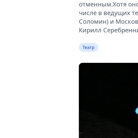
отменным.Хотя оно
числе в ведущих т
Соломин) и Москов
Кирилл Серебренни
Театр