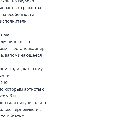
ской, но глубоко 
деланных трюков,за 
я на особенности 
 исполнители, 
тому 
случайно: в его 
ых - постановкаопер, 
на, запоминающееся 
оисходит, какк тому 
м, в 
ене 
о которым артисты с 
том без 
ого для нихуникально 
лько терпеливо и с 
,то обратно.