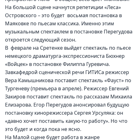
На большой сцене начнутся репетиции «Леса» 
Островского – это будет  восьмая постановка в 
Маяковке по пьесам классика. Именно этим 
музыкальным спектаклем в постановке Перегудова 
откроется следующий сезон.
В  феврале на Сретенке выйдет спектакль по пьесе 
немецкого драматурга-экспрессиониста Бюхнер 
«Войцек» в постановке Филиппа Гуревича. 
Завкафедрой сценической речи ГИТИСа режиссер 
Вера Камышникова поставит спектакль «Фауст» по 
Тургеневу (премьера в апреле). Режиссер Евгений 
Закиров поставит спектакль по рассказам Михаила 
Елизарова. Егор Перегудов анонсировал будущую 
постановку кинорежиссера Сергея Урсуляка: он 
«давно хочет поставить какую-то работу». Но что 
это будет и когда пока не ясно.
На Малой сцене будет работа в жанре 