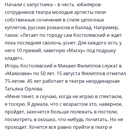
Начали с капустника – в честь  юбиляров-
сотрудников театра молодые артисты пели 
собственные сочинения в стиле цепочных 
куплетов, русских романсов и баллад. Например, 
такое: «Летает по городу сам Костолевский и ждет 
пока последняя сволочь уснет. Для каждого есть у 
него 10 премий, заветную «Маску» под подушку 
кладет».
Игорь Костолевский и Михаил Филиппов служат в 
«Маяковке» по 50 лет. 15 августа Филиппов отметил 
75-летие. 45 лет работает в театре неординарная 
Татьяна Орлова.
«Меня тянет, я скучаю, когда не играю в спектакле, 
я тоскую. Я думала, что с возрастом это, наверное, 
пройдет, захочется больше полежать в постели, 
посмотреть в окошко, что-нибудь почитать. Но не 
проходит. Хочется все равно прийти в театр и 