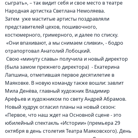
сыграть», – так видит себя и свое место в театре 
Народная артистка Светлана Немоляева.
Затем  уже маститые артисты поздравляли 
представителей цехов, пошивочного, 
костюмерного, гримерного, и далее по списку. 
 «Они впахивают, а мы снимаем сливки», - бодро 
отрапортовал Анатолий Лобоцкий.
 Свою «минуту славы» получила и новый директор 
(была замом прежнего директора)  - Екатерина 
Лапшина, отметившая первое десятилетие в 
Маяковке. В новую команду также вошли: завлит 
Мила Денёва, главный художник Владимир 
Арефьев и художником по свету Андрей Абрамов.
Новый худрук огласил планы на новый сезон: 
«Первое, что наш ждет на Основной сцене - это 
юбилейный спектакль «Истории» (премьера 29 
октября в день столетия Театра Маяковского). День 