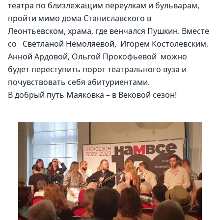
театра по близлежащим переулкам и бульварам, 
пройти мимо дома Станиславского в 
Леонтьевском, храма, где венчался Пушкин. Вместе 
со   Светланой Немоляевой,  Игорем Костолевским, 
Анной Ардовой, Ольгой Прокофьевой  можно 
будет переступить порог театрального вуза и 
почувствовать себя абитуриентами. 
В добрый путь Маяковка – в Вековой сезон!