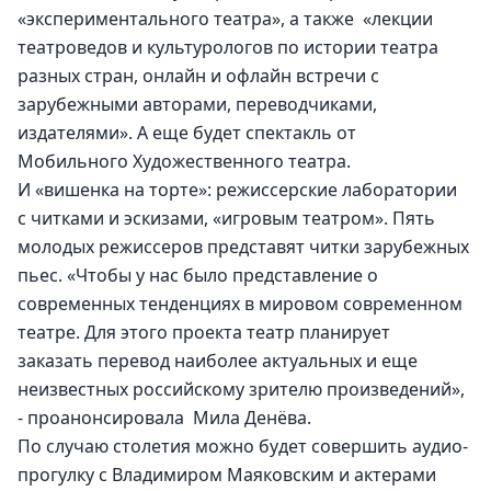
«экспериментального театра», а также  «лекции 
театроведов и культурологов по истории театра 
разных стран, онлайн и офлайн встречи с 
зарубежными авторами, переводчиками, 
издателями». А еще будет спектакль от 
Мобильного Художественного театра.
И «вишенка на торте»: режиссерские лаборатории 
с читками и эскизами, «игровым театром». Пять 
молодых режиссеров представят читки зарубежных 
пьес. «Чтобы у нас было представление о 
современных тенденциях в мировом современном 
театре. Для этого проекта театр планирует 
заказать перевод наиболее актуальных и еще 
неизвестных российскому зрителю произведений», 
- проанонсировала  Мила Денёва.
По случаю столетия можно будет совершить аудио-
прогулку с Владимиром Маяковским и актерами 