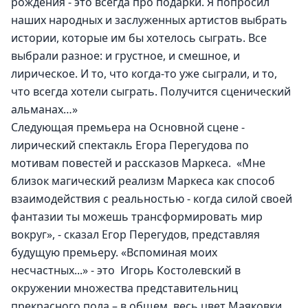
рождения - это всегда про подарки. Я попросил 
наших народных и заслуженных артистов выбрать 
истории, которые им бы хотелось сыграть. Все 
выбрали разное: и грустное, и смешное, и 
лирическое. И то, что когда-то уже сыграли, и то, 
что всегда хотели сыграть. Получится сценический 
альманах…»
Следующая премьера на Основной сцене - 
лирический спектакль Егора Перегудова по 
мотивам повестей и рассказов Маркеса.  «Мне 
близок магический реализм Маркеса как способ 
взаимодействия с реальностью - когда силой своей 
фантазии ты можешь трансформировать мир 
вокруг», - сказал Егор Перегудов, представляя 
будущую премьеру. «Вспоминая моих 
несчастных...» - это  Игорь Костолевский в 
окружении множества представительниц 
прекрасного пола – в общем, весь цвет Маяковки.