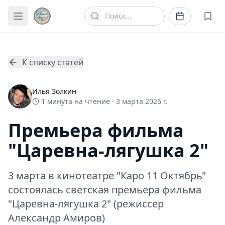
К списку статей
Илья Золкин
1
минута
на чтение ·
3 марта 2026 г.
Премьера фильма
"Царевна-лягушка 2"
3 марта в кинотеатре "Каро 11 Октябрь"
состоялась светская премьера фильма
"Царевна-лягушка 2" (режиссер
Александр Амиров)