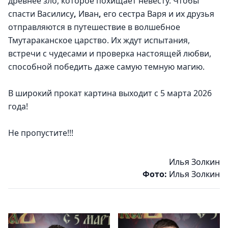
древнее зло, которое похищает невесту. Чтобы 
спасти Василису
,
 Иван
,
 его сестра Варя и их друзья 
отправляются в путешествие в волшебное 
Тмутараканское царство. Их ждут испытания, 
встречи с чудесами и проверка настоящей любви, 
способной победить даже самую темную магию.
В широкий прокат картина выходит с 5 марта 2026 
года!
Не пропустите!!!
Илья Золкин
Фото:
Илья Золкин