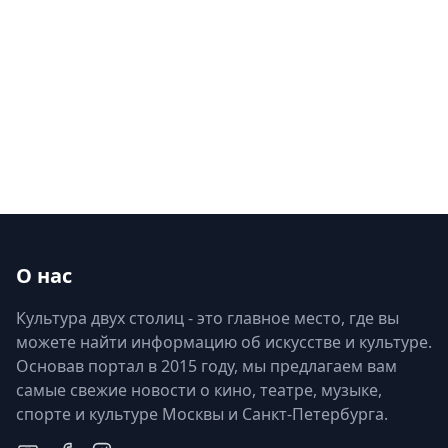
О нас
Культура двух столиц - это главное место, где вы
можете найти информацию об искусстве и культуре.
Основав портал в 2015 году, мы предлагаем вам
самые свежие новости о кино, театре, музыке,
спорте и культуре Москвы и Санкт-Петербурга.