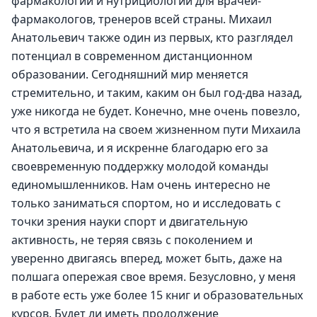
фармакологии и нутрициологии для врачей-
фармакологов, тренеров всей страны. Михаил 
Анатольевич также один из первых, кто разглядел 
потенциал в современном дистанционном 
образовании. Сегодняшний мир меняется 
стремительно, и таким, каким он был год-два назад, 
уже никогда не будет. Конечно, мне очень повезло, 
что я встретила на своем жизненном пути Михаила 
Анатольевича, и я искренне благодарю его за 
своевременную поддержку молодой команды 
единомышленников. Нам очень интересно не 
только заниматься спортом, но и исследовать с 
точки зрения науки спорт и двигательную 
активность, не теряя связь с поколением и 
уверенно двигаясь вперед, может быть, даже на 
полшага опережая свое время. Безусловно, у меня 
в работе есть уже более 15 книг и образовательных 
курсов. Будет ли иметь продолжение 