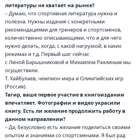
литературы не хватает на рынке? 
– Думаю, что спортивная литература нужна и 
полезна. Нужны издания с конкретными 
рекомендациями для тренеров и спортсменов, 
количественно описывающими, что и для чего 
нужно делать, когда, с какой нагрузкой, в каких 
режимах и т.д. Первый шаг сейчас 
с Линой Барышниковой и Михаилом Рахлиным мы 
осуществили. 
Т. Хайбулаев, чемпион мира и Олимпийских игр 
(Россия).
Тагир, ваше первое участие в книгоиздании 
впечатляет. Фотографии и видео украсили 
книгу. Есть ли желание продолжить работу в 
данном направлении?
– Да, безусловно есть желание поделиться своими 
опытом и знаниями со спортсменами. Я был рад 