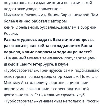
поучаствовать в издании книги по физической 
подготовке дзюдо совместно с 
Михаилом Рахлиным и Линой Барышниковой. Тем 
более я лично работал с автором 
книги ОрельеномБруссалем-Дервалем в сборной 
России.
Раз нам удалось задать Вам лично вопросы, 
расскажите, как сейчас складывается Ваша 
карьера, какие вопросы и задачи решаете?
- На данный момент занимаюсь популяризацией 
дзюдо в Санкт-Петербурге, в клубе 
«Турбостроитель». Тренируюсь сам и подсказываю 
некоторые нюансы дзюдо спортсменам. Помогаю 
Михаилу Анатольевичу с организационными 
вопросами, связанными с соревновательной 
деятельностью. Есть желание сделать клуб 
«Турбостроитель» узнаваемым не только в России, 