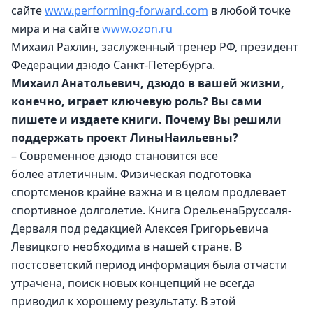
сайте 
www.performing-forward.com
 в любой точке 
мира и на сайте 
www.ozon.ru
Михаил Рахлин, заслуженный тренер РФ, президент 
Федерации дзюдо Санкт-Петербурга.
Михаил Анатольевич, дзюдо в вашей жизни, 
конечно, играет ключевую роль? Вы сами 
пишете и издаете книги. Почему Вы решили 
поддержать проект ЛиныНаильевны?
– Современное дзюдо становится все 
более атлетичным. Физическая подготовка 
спортсменов крайне важна и в целом продлевает 
спортивное долголетие. Книга ОрельенаБруссаля-
Дерваля под редакцией Алексея Григорьевича 
Левицкого необходима в нашей стране. В 
постсоветский период информация была отчасти 
утрачена, поиск новых концепций не всегда 
приводил к хорошему результату. В этой 