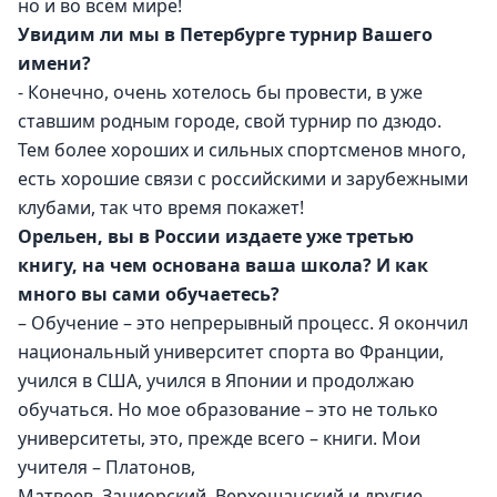
но и во всём мире!
Увидим ли мы в Петербурге турнир Вашего 
имени?
- Конечно, очень хотелось бы провести, в уже 
ставшим родным городе, свой турнир по дзюдо. 
Тем более хороших и сильных спортсменов много, 
есть хорошие связи с российскими и зарубежными 
клубами, так что время покажет!  
Орельен, вы в России издаете уже третью 
книгу, на чем основана ваша школа? И как 
много вы сами обучаетесь?
– Обучение – это непрерывный процесс. Я окончил 
национальный университет спорта во Франции, 
учился в США, учился в Японии и продолжаю 
обучаться. Но мое образование – это не только 
университеты, это, прежде всего – книги. Мои 
учителя – Платонов, 
Матвеев, Зациорский, Верхошанский и другие 