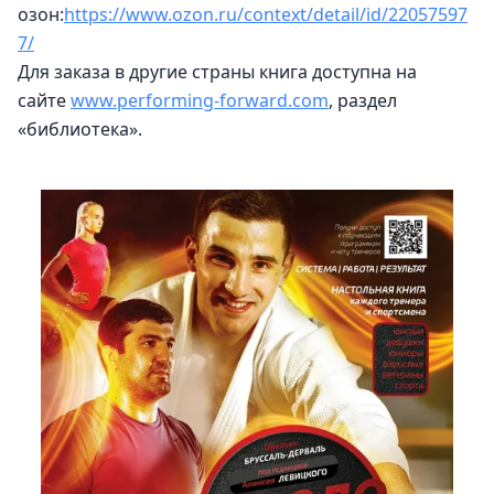
озон:
https://www.ozon.ru/context/detail/id/22057597
7/
Для заказа в другие страны книга доступна на 
сайте 
www.performing-forward.com
, раздел 
«библиотека».