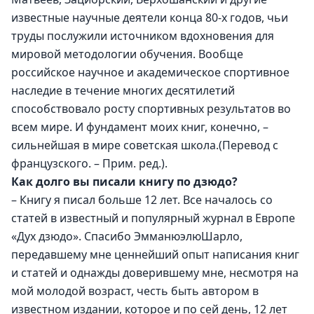
известные научные деятели конца 80-х годов, чьи 
труды послужили источником вдохновения для 
мировой методологии обучения. Вообще 
российское научное и академическое спортивное 
наследие в течение многих десятилетий 
способствовало росту спортивных результатов во 
всем мире. И фундамент моих книг, конечно, – 
сильнейшая в мире советская школа.(Перевод с 
французского. – Прим. ред.).
Как долго вы писали книгу по дзюдо? 
– Книгу я писал больше 12 лет. Все началось со 
статей в известный и популярный журнал в Европе 
«Дух дзюдо». Спасибо ЭмманюэлюШарло, 
передавшему мне ценнейший опыт написания книг 
и статей и однажды доверившему мне, несмотря на 
мой молодой возраст, честь быть автором в 
известном издании, которое и по сей день, 12 лет 