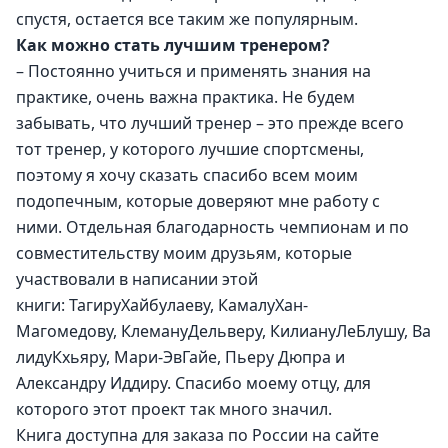
спустя, остается все таким же популярным.
Как можно стать лучшим тренером? 
– Постоянно учиться и применять знания на 
практике, очень важна практика. Не будем 
забывать, что лучший тренер – это прежде всего 
тот тренер, у которого лучшие спортсмены, 
поэтому я хочу сказать спасибо всем моим 
подопечным, которые доверяют мне работу с 
ними. Отдельная благодарность чемпионам и по 
совместительству моим друзьям, которые 
участвовали в написании этой 
книги: ТагируХайбулаеву, КамалуХан-
Магомедову, КлемануДельверу, КилиануЛеБлушу, Ва
лидуКхьяру, Мари-ЭвГайе, Пьеру Дюпра и 
Александру Иддиру. Спасибо моему отцу, для 
которого этот проект так много значил. 
Книга доступна для заказа по России на сайте 