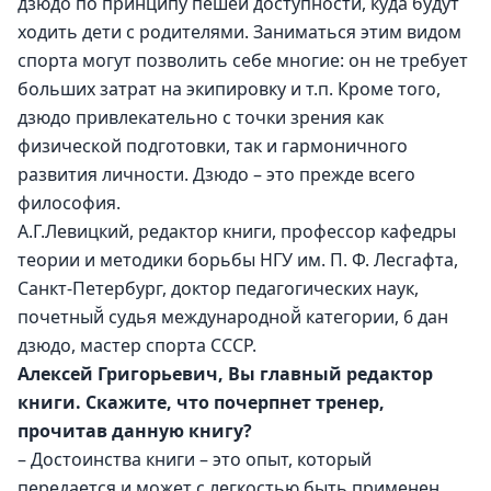
дзюдо по принципу пешей доступности, куда будут 
ходить дети с родителями. Заниматься этим видом 
спорта могут позволить себе многие: он не требует 
больших затрат на экипировку и т.п. Кроме того, 
дзюдо привлекательно с точки зрения как 
физической подготовки, так и гармоничного 
развития личности. Дзюдо – это прежде всего 
философия.
А.Г.Левицкий, редактор книги, профессор кафедры 
теории и методики борьбы НГУ им. П. Ф. Лесгафта, 
Санкт-Петербург, доктор педагогических наук, 
почетный̆ судья международной̆ категории, 6 дан 
дзюдо, мастер спорта СССР.
Алексей Григорьевич, Вы главный редактор 
книги. Скажите, что почерпнет тренер, 
прочитав данную книгу?
– Достоинства книги – это опыт, который 
передается и может с легкостью быть применен 