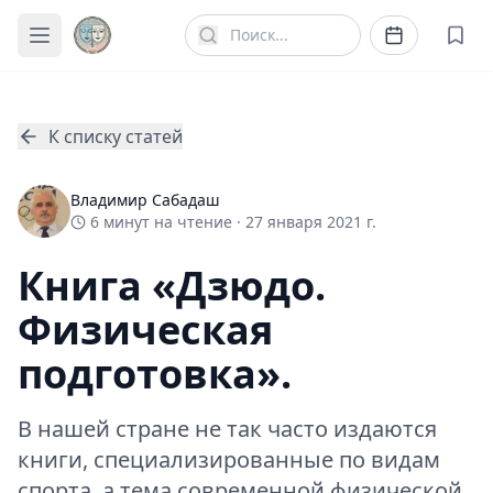
К списку статей
Владимир Сабадаш
6
минут
на чтение ·
27 января 2021 г.
Книга «Дзюдо.
Физическая
подготовка».
В нашей стране не так часто издаются
книги, специализированные по видам
спорта, а тема современной физической