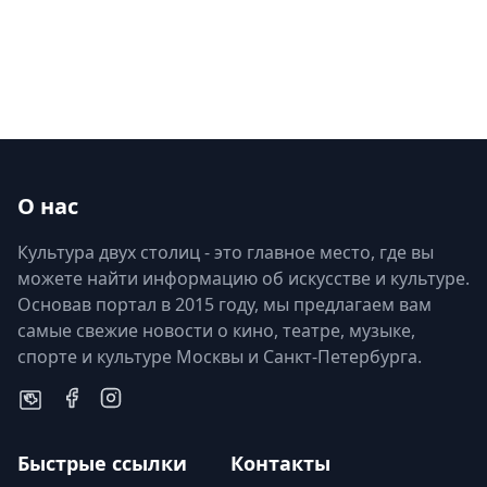
О нас
Культура двух столиц - это главное место, где вы
можете найти информацию об искусстве и культуре.
Основав портал в 2015 году, мы предлагаем вам
самые свежие новости о кино, театре, музыке,
спорте и культуре Москвы и Санкт-Петербурга.
Быстрые ссылки
Контакты