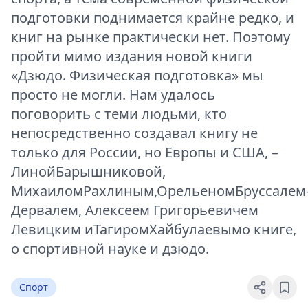
подготовки поднимается крайне редко, и
книг на рынке практически нет. Поэтому
пройти мимо издания новой книги
«Дзюдо. Физическая подготовка» мы
просто не могли. Нам удалось
поговорить с теми людьми, кто
непосредственно создавал книгу не
только для России, но Европы и США, –
ЛинойБарышниковой,
МихаиломРахлиным,ОрельеномБруссалем
Дервалем, Алексеем Григорьевичем
Левицким иТагиромХайбулаевымо книге,
о спортивной науке и дзюдо.
Спорт