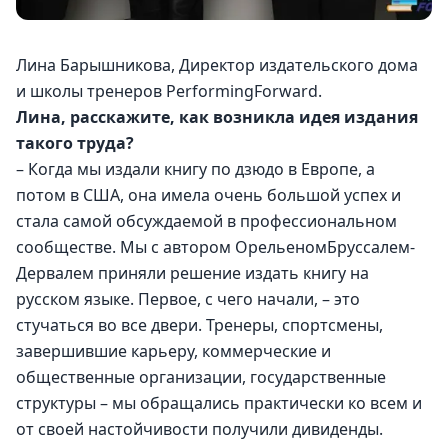
Лина Барышникова, Директор издательского дома 
и школы тренеров PerformingForward.
Лина, расскажите, как возникла идея издания 
такого труда?
– Когда мы издали книгу по дзюдо в Европе, а 
потом в США, она имела очень большой успех и 
стала самой обсуждаемой в профессиональном 
сообществе. Мы с автором ОрельеномБруссалем-
Дервалем приняли решение издать книгу на 
русском языке. Первое, с чего начали, – это 
стучаться во все двери. Тренеры, спортсмены, 
завершившие карьеру, коммерческие и 
общественные организации, государственные 
структуры – мы обращались практически ко всем и 
от своей настойчивости получили дивиденды.  