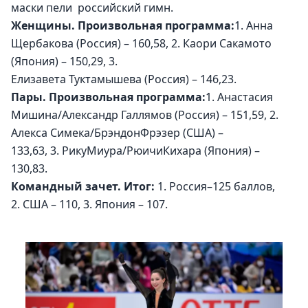
маски пели  российский гимн. 
Женщины. Произвольная программа:
1. Анна 
Щербакова (Россия) – 160,58, 2. Каори Сакамото 
(Япония) – 150,29, 3. 
Елизавета Туктамышева (Россия) – 146,23.
Пары. Произвольная программа:
1. Анастасия 
Мишина/Александр Галлямов (Россия) – 151,59, 2. 
Алекса Симека/БрэндонФрэзер (США) – 
133,63, 3. РикуМиура/РюичиКихара (Япония) – 
130,83.
Командный зачет. Итог: 
1. Россия–125 баллов, 
2. США – 110, 3. Япония – 107.