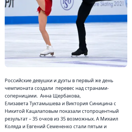
Российские девушки и дуэты в первый же день 
чемпионата создали  перевес над странами-
соперницами.  Анна Щербакова, 
Елизавета Туктамышева и Виктория Синицина с 
Никитой Кацалаповым показали стопроцентный 
результат – 35 очков из 35 возможных. А Михаил 
Коляда и Евгений Семененко стали пятым и 