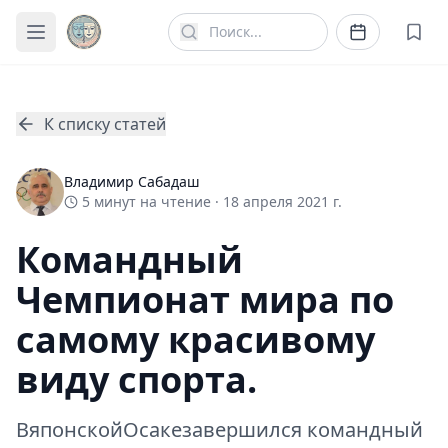
К списку статей
Владимир Сабадаш
5
минут
на чтение ·
18 апреля 2021 г.
Командный
Чемпионат мира по
самому красивому
виду спорта.
ВяпонскойОсакезавершился командный