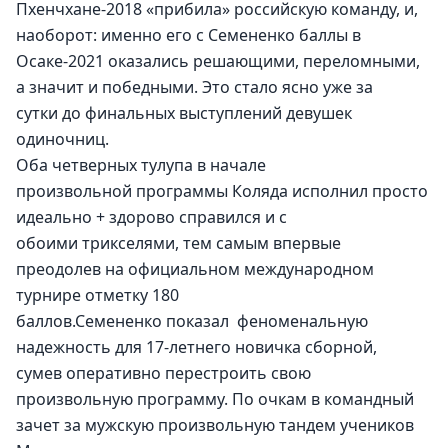
Пхенчхане-2018 «прибила» российскую команду, и, 
наоборот: именно его с Семененко баллы в 
Осаке-2021 оказались решающими, переломными, 
а значит и победными. Это стало ясно уже за 
сутки до финальных выступлений девушек 
одиночниц.
Оба четверных тулупа в начале 
произвольной программы Коляда исполнил просто 
идеально + здорово справился и с 
обоими трикселями, тем самым впервые 
преодолев на официальном международном 
турнире отметку 180 
баллов.Семененко показал  феноменальную 
надежность для 17-летнего новичка сборной, 
сумев оперативно перестроить свою 
произвольную программу. По очкам в командный 
зачет за мужскую произвольную тандем учеников 