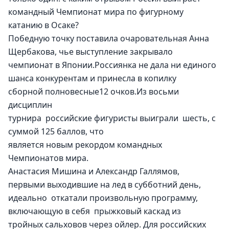
командный Чемпионат мира по фигурному 
катанию в Осаке?
Победную точку поставила очаровательная Анна 
Щербакова, чье выступление закрывало 
чемпионат в Японии.Россиянка не дала ни единого 
шанса конкурентам и принесла в копилку 
сборной полновесные12 очков.Из восьми 
дисциплин 
турнира  российские фигуристы выиграли  шесть, с 
суммой 125 баллов, что 
является новым рекордом командных 
Чемпионатов мира. 
Анастасия Мишина и Александр Галлямов, 
первыми выходившие на лед в субботний день, 
идеально  откатали произвольную программу, 
включающую в себя  прыжковый каскад из 
тройных сальховов через ойлер. Для российских 