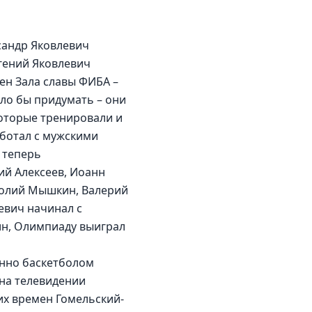
сандр Яковлевич 
гений Яковлевич 
ен Зала славы ФИБА – 
ыло бы придумать – они 
которые тренировали и 
ботал с мужскими 
 теперь 
ий Алексеев, Иоанн 
атолий Мышкин, Валерий 
евич начинал с 
н, Олимпиаду выиграл 
енно баскетболом 
 на телевидении 
их времен Гомельский-