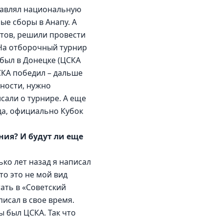
лавлял национальную 
ые сборы в Анапу. А 
тов, решили провести 
 На отборочный турнир 
 был в Донецке (ЦСКА 
СКА победил – дальше 
ности, нужно 
сали о турнире. А еще 
да, официально Кубок 
ия? И будут ли еще 
ко лет назад я написал 
то это не мой вид 
ать в «Советский 
писал в свое время. 
 был ЦСКА. Так что 