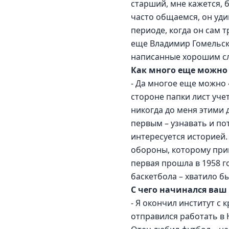
старший, мне кажется, 
часто общаемся, он уди
периоде, когда он сам 
еще Владимир Гомельск
написанные хорошим сло
Как много еще можно «
- Да многое еще можно 
стороне папки лист учет
никогда до меня этими 
первым – узнавать и пот
интересуется историей.
обороны, которому при
первая прошла в 1958 г
баскетбола – хватило б
С чего начинался ваш
- Я окончил институт с
отправился работать в 