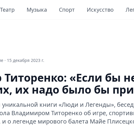
Театр
Музыка
Спорт
Искусство
Ле
е ·
15 декабря 2023 г.
Титоренко: «Если бы н
х, их надо было бы пр
 уникальной книги «Люди и Легенды», бесед
ола Владимиром Титоренко об игре, спортив
, и о легенде мирового балета Майе Плисецк