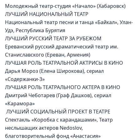
Молодежный театр-студия «Начало» (Хабаровск)
ЛУЧШИЙ НАЦИОНАЛЬНЫЙ ТЕАТР
Национальный театр песни и танца «Байкал», Улан-
Удэ, Республика Бурятия 
ЛУЧШИЙ РУССКИЙ ТЕАТР ЗА РУБЕЖОМ
Ереванский русский драматический театр им. 
Станиславского (Ереван, Армения)
ЛУЧШАЯ РОЛЬ ТЕАТРАЛЬНОЙ АКТРИСЫ В КИНО
Дарья Мороз (Елена Широкова), сериал 
«Содержанки-3»
ЛУЧШАЯ РОЛЬ ТЕАТРАЛЬНОГО АКТЕРА В КИНО
Дмитрий Чеботарев (Граф Дашков), сериал 
«Карамора»
 ЛУЧШИЙ СОЦИАЛЬНЫЙ ПРОЕКТ В ТЕАТРЕ
Спектакль «Коробка с карандашами», Театр 
неслышащих актеров Nedoslov, 
благотворительный фонд «Анастасия»