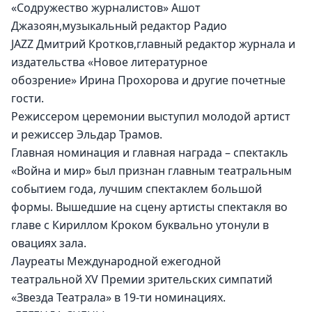
«Содружество журналистов» Ашот 
Джазоян,музыкальный редактор Радио 
JAZZ Дмитрий Кротков,главный редактор журнала и 
издательства «Новое литературное 
обозрение» Ирина Прохорова и другие почетные 
гости.
Режиссером церемонии выступил молодой артист 
и режиссер Эльдар Трамов.
Главная номинация и главная награда – спектакль 
«Война и мир» был признан главным театральным 
событием года, лучшим спектаклем большой 
формы. Вышедшие на сцену артисты спектакля во 
главе с Кириллом Кроком буквально утонули в 
овациях зала.
Лауреаты Международной ежегодной 
театральной XV Премии зрительских симпатий 
«Звезда Театрала» в 19-ти номинациях.