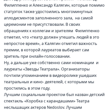
Филиппенко и Александр Калягин, которые помимо 
статуэток также удостоились многоминутных 
аплодисментов заполненного зала,  на самой 
церемонии не присутствовали. В своих 
обращениях к коллегам и зрителям  Филиппенко 
отметил, что «театр должен утешать людей в это 
непростое время», а Калягин отметил важность 
премии, в которой лауреатов выбирает сам 
зритель при онлайн-голосовании.
Ну, а дальше уже собственно сами номинации  и 
лауреаты «Звезды Театрала». Организаторы 
почтили упоминанием в видеоролике ушедших 
театральных и кино- деятелей, с которыми мы 
простились в этом году.
Лучшим социальным проектом был назван детский 
спектакль «Коробка с карандашами» Театра 
неслышащих актеров Nedoslov. Лучшим 