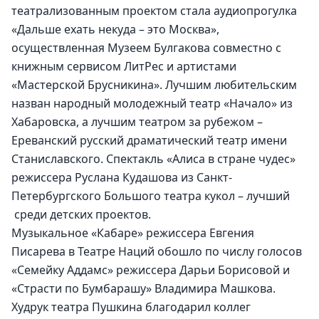
театрализованным проектом стала аудиопрогулка 
«Дальше ехать некуда – это Москва», 
осуществленная Музеем Булгакова совместно с 
книжным сервисом ЛитРес и артистами 
«Мастерской Брусникина». Лучшим любительским 
назван народный молодежный театр «Начало» из 
Хабаровска, а лучшим театром за рубежом – 
Ереванский русский драматический театр имени 
Станиславского. Спектакль «Алиса в стране чудес» 
режиссера Руслана Кудашова из Санкт-
Петербургского Большого театра кукол – лучший 
 среди детских проектов.
Музыкальное «Кабаре» режиссера Евгения 
Писарева в Театре Наций обошло по числу голосов 
«Семейку Аддамс» режиссера Дарьи Борисовой и 
«Страсти по Бумбарашу» Владимира Машкова. 
Худрук театра Пушкина благодарил коллег 