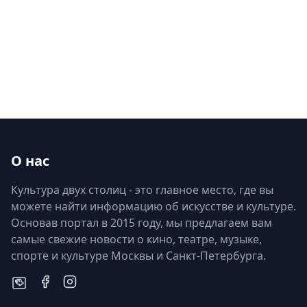
О нас
Культура двух столиц - это главное место, где вы
можете найти информацию об искусстве и культуре.
Основав портал в 2015 году, мы предлагаем вам
самые свежие новости о кино, театре, музыке,
спорте и культуре Москвы и Санкт-Петербурга.