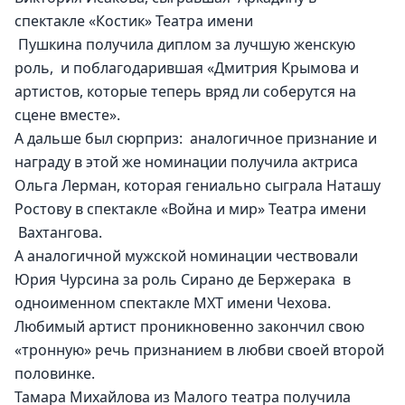
спектакле «Костик» Театра имени 
 Пушкина получила диплом за лучшую женскую 
роль,  и поблагодарившая «Дмитрия Крымова и 
артистов, которые теперь вряд ли соберутся на 
сцене вместе».
А дальше был сюрприз:  аналогичное признание и 
награду в этой же номинации получила актриса 
Ольга Лерман, которая гениально сыграла Наташу 
Ростову в спектакле «Война и мир» Театра имени 
 Вахтангова.
А аналогичной мужской номинации чествовали 
Юрия Чурсина за роль Сирано де Бержерака  в 
одноименном спектакле МХТ имени Чехова. 
Любимый артист проникновенно закончил свою 
«тронную» речь признанием в любви своей второй 
половинке.
Тамара Михайлова из Малого театра получила 