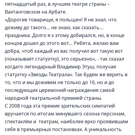
пятнадцатый раз, в лучшем театре страны – 
Вахтанговском на Арбате.
«Дорогие товарищи, я польщен! Я не знал, что 
доживу до такого… не знаю, как сказать… 
праздника. Долго я к этому добирался, но, в конце 
концов дошел до этого вот… Ребята, желаю вам 
добра, чтоб каждый из вас получил вот такую вот 
(показывает статуэтку), это серьезно», - так сказал 
когдато легендарный Владимир Этуш, получая 
статуэтку «Звезды Театрала». Так будем же верить в 
то, что и мы доживем не только до 16, но и до 
последующих церемоний награждения самой 
народной театральной премией страны.
С 2008 года эта премия зрительских симпатий 
вручается по итогам минувшего сезона персонам, 
спектаклям и  театрам, наиболее ярко проявившим 
себя в премьерных постановках. А уникальность 