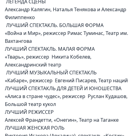
 ЛЕГЕНДА СЦЕНЫ
Александр Калягин, Наталья Тенякова и Александр 
Филиппенко
 ЛУЧШИЙ СПЕКТАКЛЬ. БОЛЬШАЯ ФОРМА
«Война и Мир», режиссер Римас Туминас, Театр им. 
Вахтангова
ЛУЧШИЙ СПЕКТАКЛЬ. МАЛАЯ ФОРМА
«Тварь», режиссер  Никита Кобелев, 
Александринский театр
 ЛУЧШИЙ МУЗЫКАЛЬНЫЙ СПЕКТАКЛЬ
«Кабаре», режиссер  Евгений Писарев, Театр наций
ЛУЧШИЙ СПЕКТАКЛЬ ДЛЯ ДЕТЕЙ И ЮНОШЕСТВА
«Алиса в стране чудес», режиссер  Руслан Кудашов, 
Большой театр кукол
ЛУЧШИЙ РЕЖИССЕР
Алексей Франдетти, «Онегин», Театр на Таганке
ЛУЧШАЯ ЖЕНСКАЯ РОЛЬ
Виктория Исакова (Аркадина), спектакль «Костик», 