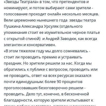
«Звезды Театрала» в том, что претендентов и 
номинируют, и потом выбирают сами зрители - 
голосование проходит онлайн несколько месяцев.
Вели церемонию нынешнего года  звезды театра 
Пушкина Александра Урсуляк (отдельного 
упоминания стоит ее изумительное черное платье 
с открытой спиной)  и Андрей Заводюк, как всегда 
элегантен и консервативен.
«В этом тяжелом году мы долго сомневались - 
стоит ли проводить премию и устраивать 
праздник. Но зрители решили за нас. Когда мы 
обратились к публике с вопросом, проводить или 
не проводить, ответ на всех ресурсах оказался 
почти единодушным: более 90 процентов 
проголосовавших безоговорочно решили - 
проводить. Дело тут, конечно, в бесконечной 
благодарности, которую зрители испытывают к 