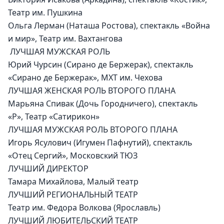
Театр им. Пушкина
Ольга Лерман (Наташа Ростова), спектакль «Война 
и мир», Театр им. Вахтангова 
 ЛУЧШАЯ МУЖСКАЯ РОЛЬ
Юрий Чурсин (Сирано де Бержерак), спектакль 
«Сирано де Бержерак», МХТ им. Чехова
ЛУЧШАЯ ЖЕНСКАЯ РОЛЬ ВТОРОГО ПЛАНА
Марьяна Спивак (Дочь Городничего), спектакль 
«Р», Театр «Сатирикон»
ЛУЧШАЯ МУЖСКАЯ РОЛЬ ВТОРОГО ПЛАНА
Игорь Ясулович (Игумен Пафнутий), спектакль 
«Отец Сергий», Московский ТЮЗ
ЛУЧШИЙ ДИРЕКТОР
Тамара Михайлова, Малый театр 
ЛУЧШИЙ РЕГИОНАЛЬНЫЙ ТЕАТР
Театр им. Федора Волкова (Ярославль)
ЛУЧШИЙ ЛЮБИТЕЛЬСКИЙ ТЕАТР