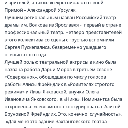
и зрителей, а также «секретничал» со своей 
Примой – Александрой Урсуляк.
Лучшим региональным назван Российский театр 
драмы им. Волкова из Ярославля -  первый в стране 
профессиональный театр. Четверо представителей 
этого коллектива со сцены с грустью вспомнили 
Сергея Пускепалиса, безвременно ушедшего 
осенью этого года.
Лучшей ролью театральной актрисы в кино была 
названа работа Дарьи Мороз в третьем сезоне 
«Содержанок», обошедшая по числу голосов 
работы Алисы Фрейндлих в «Родителях строгого 
режима» и Лизы Янковской, внучки Олега 
Ивановича Янковского,  в «Нике». Номинантка была 
откровенна: «невозможно конкурировать с Алисой 
Бруновной Фрейндлих. Это, конечно, случайность».
 «Для меня это здание Вахтанговского театра – 