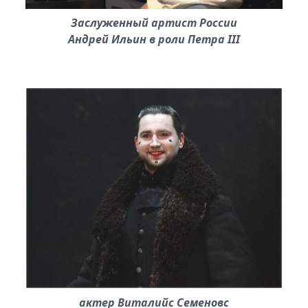
Заслуженный артист России
Андрей Ильин в роли Петра III
актер Виталийс Семеновс