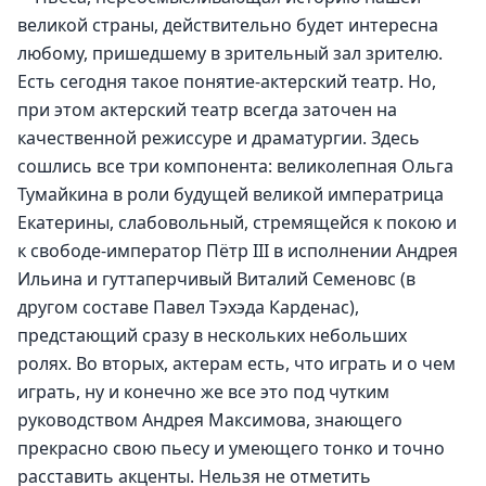
великой страны, действительно будет интересна 
любому, пришедшему в зрительный зал зрителю. 
Есть сегодня такое понятие-актерский театр. Но, 
при этом актерский театр всегда заточен на 
качественной режиссуре и драматургии. Здесь 
сошлись все три компонента: великолепная Ольга 
Тумайкина в роли будущей великой императрица 
Екатерины, слабовольный, стремящейся к покою и 
к свободе-император Пётр III в исполнении Андрея 
Ильина и гуттаперчивый Виталий Семеновс (в 
другом составе Павел Тэхэда Карденас), 
предстающий сразу в нескольких небольших 
ролях. Во вторых, актерам есть, что играть и о чем 
играть, ну и конечно же все это под чутким 
руководством Андрея Максимова, знающего 
прекрасно свою пьесу и умеющего тонко и точно 
расставить акценты. Нельзя не отметить 