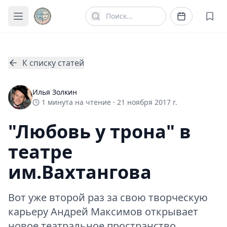
К списку статей
Илья Золкин
1
минута
на чтение ·
21 ноября 2017 г.
"Любовь у трона" в
театре
им.Вахтангова
Вот уже второй раз за свою творческую
карьеру Андрей Максимов открывает
новое театральное пространство