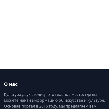
О нас
Культура двух столиц - это главное место, где вы
можете найти информацию об искусстве и культуре.
Основав портал в 2015 году, мы предлагаем вам