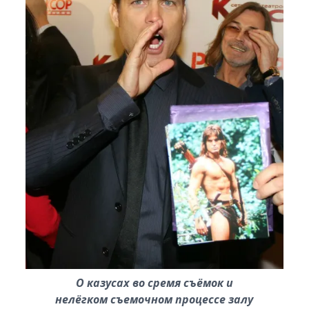
О казусах во сремя съёмок и
нелёгком съемочном процессе залу