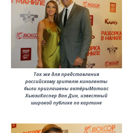
Так же для представления
российскому зрителю киноленты
были приглашены актёрыМатиас
ХьюзиКаспер Ван Дин, известный
широкой публике по картине