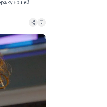
держку нашей