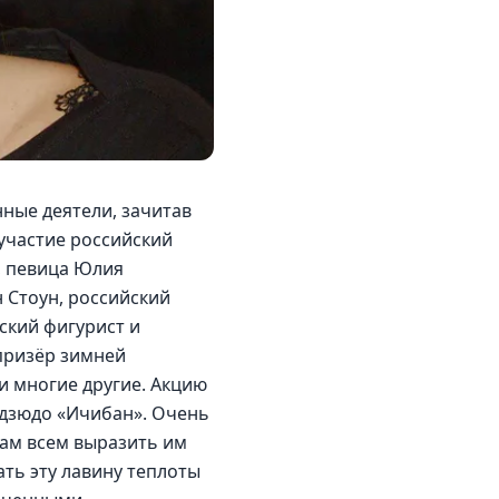
ные деятели, зачитав 
участие российский 
 певица Юлия 
Стоун, российский 
кий фигурист и 
призёр зимней 
и многие другие. Акцию 
 дзюдо «Ичибан». Очень 
ам всем выразить им 
ть эту лавину теплоты 