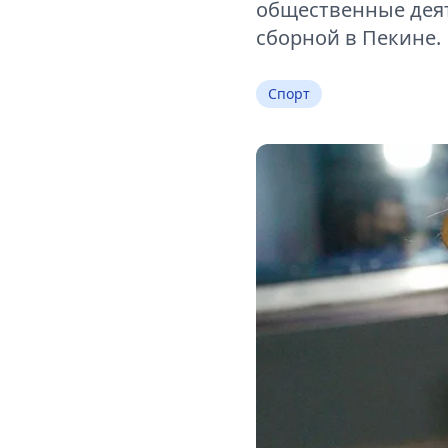
общественные деят
сборной в Пекине.
Спорт