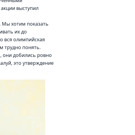
ниченными 
 акции выступил 
. Мы хотим показать 
ивать их до 
то вся олимпийская 
 трудно понять. 
, они добились ровно 
алуй, это утверждение 