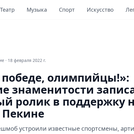
Театр
Музыка
Спорт
Искусство
Ле
е ·
18 февраля 2022 г.
 победе, олимпийцы!»:
ие знаменитости запис
ый ролик в поддержку 
 Пекине
шмоб устроили известные спортсмены, арти