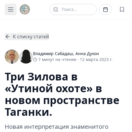
К списку статей
Владимир Сабадаш
,
Анна Духон
7
минут
на чтение ·
12 марта 2023 г.
Три Зилова в
«Утиной охоте» в
новом пространстве
Таганки.
Новая интерпретация знаменитого