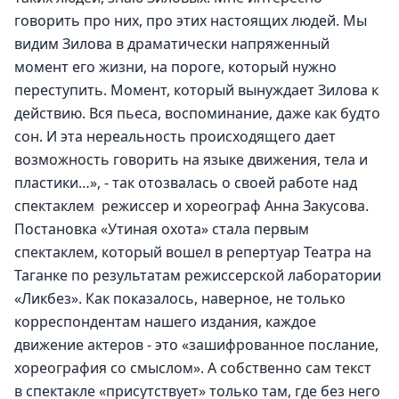
говорить про них, про этих настоящих людей. Мы 
видим Зилова в драматически напряженный 
момент его жизни, на пороге, который нужно 
переступить. Момент, который вынуждает Зилова к 
действию. Вся пьеса, воспоминание, даже как будто 
сон. И эта нереальность происходящего дает 
возможность говорить на языке движения, тела и 
пластики…», - так отозвалась о своей работе над 
спектаклем  режиссер и хореограф Анна Закусова.
Постановка «Утиная охота» стала первым 
спектаклем, который вошел в репертуар Театра на 
Таганке по результатам режиссерской лаборатории 
«Ликбез». Как показалось, наверное, не только 
корреспондентам нашего издания, каждое 
движение актеров - это «зашифрованное послание, 
хореография со смыслом». А собственно сам текст 
в спектакле «присутствует» только там, где без него 