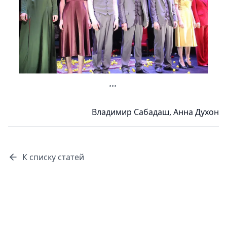
...
Владимир Сабадаш
,
Анна Духон
К списку статей