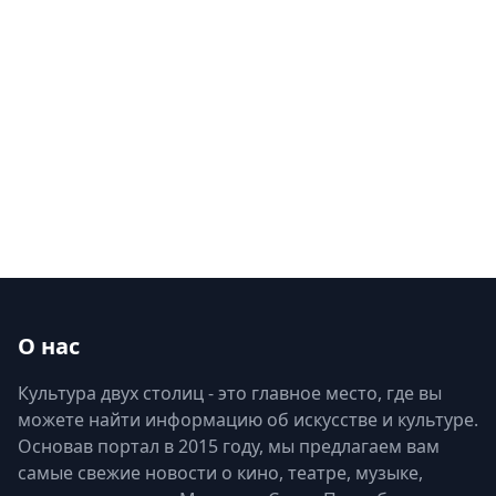
О нас
Культура двух столиц - это главное место, где вы
можете найти информацию об искусстве и культуре.
Основав портал в 2015 году, мы предлагаем вам
самые свежие новости о кино, театре, музыке,