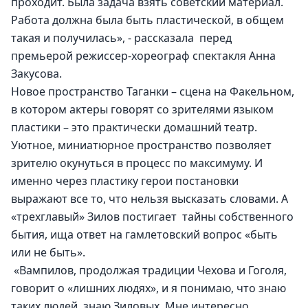
проходит. Была задача взять советский материал. 
Работа должна была быть пластической, в общем 
такая и получилась», - рассказала  перед 
премьерой режиссер-хореограф спектакля Анна 
Закусова.
Новое пространство Таганки – сцена на Факельном, 
в котором актеры говорят со зрителями языком 
пластики – это практически домашний театр. 
Уютное, миниатюрное пространство позволяет 
зрителю окунуться в процесс по максимуму. И 
именно через пластику герои постановки 
выражают все то, что нельзя высказать словами. А 
«трехглавый» Зилов постигает  тайны собственного 
бытия, ища ответ на гамлетовский вопрос «быть 
или не быть».
 «Вампилов, продолжая традиции Чехова и Гоголя, 
говорит о «лишних людях», и я понимаю, что знаю 
таких людей, знаю Зиловых. Мне интересно 