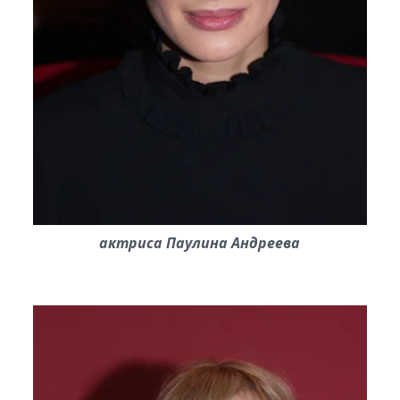
актриса Паулина Андреева