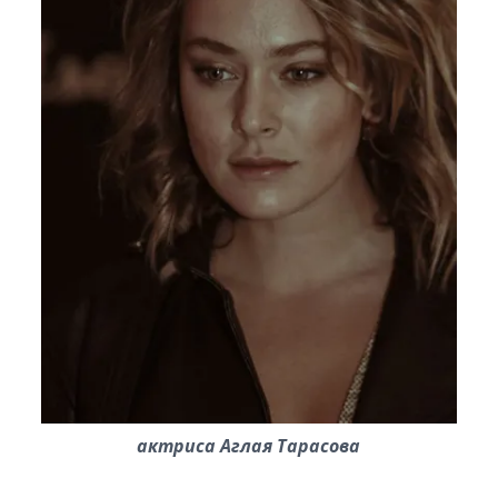
актриса Аглая Тарасова