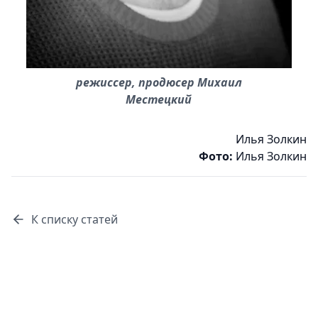
режиссер, продюсер Михаил
Местецкий
Илья Золкин
Фото:
Илья Золкин
К списку статей