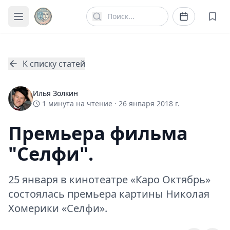
К списку статей
Илья Золкин
1
минута
на чтение ·
26 января 2018 г.
Премьера фильма
"Селфи".
25 января в кинотеатре «Каро Октябрь»
состоялась премьера картины Николая
Хомерики «Селфи».