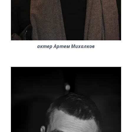
актер Артем Михалков