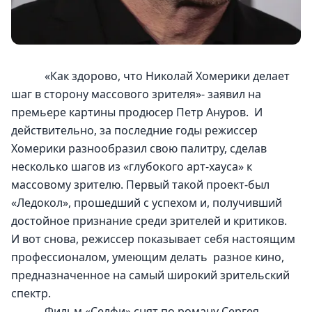
            «Как здорово, что Николай Хомерики делает 
шаг в сторону массового зрителя»- заявил на 
премьере картины продюсер Петр Ануров.  И 
действительно, за последние годы режиссер 
Хомерики разнообразил свою палитру, сделав 
несколько шагов из «глубокого арт-хауса» к 
массовому зрителю. Первый такой проект-был 
«Ледокол», прошедший с успехом и, получивший 
достойное признание среди зрителей и критиков.  
И вот снова, режиссер показывает себя настоящим 
профессионалом, умеющим делать  разное кино, 
предназначенное на самый широкий зрительский 
спектр.
            Фильм «Селфи» снят по роману Сергея 