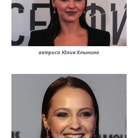
актриса Юлия Хлынина