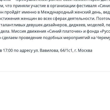
м, что приняли участие в организации фестиваля «Синий
он пройдёт именно в Международный женский день, ведь
стижения женщин во всех сферах деятельности. Поэтом
 талантливых девушек-дизайнеров, диджеев, моделей, пе
дела. Миссия движения «Синий платочек» и фонда «Русс
тью сделаем проведение подобных мероприятий на Чере
17:00 по адресу ул. Вавилова, 64/1с1, г. Москва