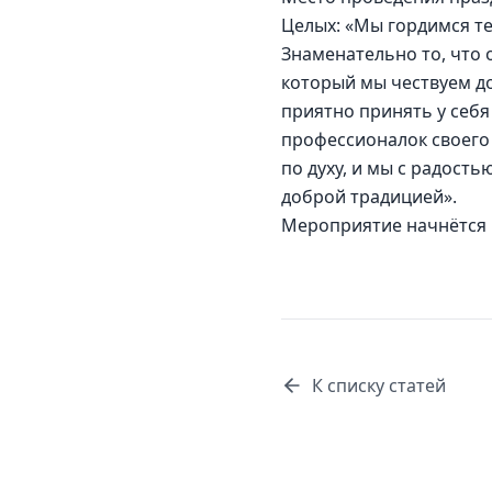
Целых: «Мы гордимся те
Знаменательно то, что 
который мы чествуем до
приятно принять у себя
профессионалок своего 
по духу, и мы с радос
доброй традицией».
Мероприятие начнётся в 
К списку статей