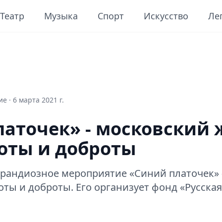
Театр
Музыка
Спорт
Искусство
Ле
е ·
6 марта 2021 г.
латочек» - московский
оты и доброты
 грандиозное мероприятие «Синий платочек» 
ты и доброты. Его организует фонд «Русская