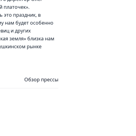
 платочек». 
 это праздник, в 
у нам будет особенно 
виц и других 
кая земля» близка нам 
мушкинском рынке 
Обзор прессы