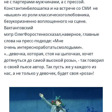
не с партерами-мужчинами, а с прессой. 
КонстантинБелошапка и на встрече со СМИ  не 
«вышел» из роли классическоголюбовника, 
безукоризненно воплощенного на сцене. 
Вахтанговский 
мэтр ОлегФоростенкосказал,наверное, главные 
слова на пресс-подходе: «Мне 
очень интересноработатьсмолодыми».
«…девочка, которая, стоя на цыпочках, хочет 
дотянуться до самой высокой розы», - так говорил 
о своей пьесе автор. Так пусть же у каждого из 
нас, а не только у девочек, будет своя «роза»!