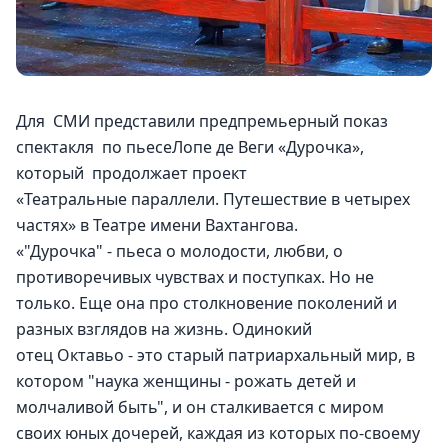
Для  СМИ представили предпремьерный показ  
спектакля  по пьесеЛопе де Веги «Дурочка»,  
который  продолжает проект 
«Театральные параллели. Путешествие в четырех 
частях» в Театре имени Вахтангова.
«"Дурочка" - пьеса о молодости, любви, о 
противоречивых чувствах и поступках. Но не 
только. Еще она про столкновение поколений и 
разных взглядов на жизнь. Одинокий 
отец Октавьо - это старый патриархальный мир, в 
котором "наука женщины - рожать детей и 
молчаливой быть", и он сталкивается с миром 
своих юных дочерей, каждая из которых по-своему 