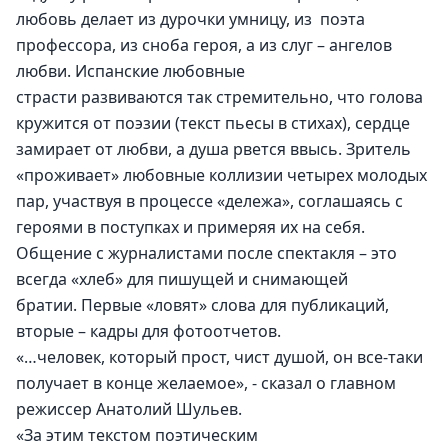
любовь делает из дурочки умницу, из  поэта 
профессора, из сноба героя, а из слуг – ангелов 
любви. Испанские любовные 
страсти развиваются так стремительно, что голова 
кружится от поэзии (текст пьесы в стихах), сердце 
замирает от любви, а душа рвется ввысь. Зритель 
«проживает» любовные коллизии четырех молодых 
пар, участвуя в процессе «дележа», соглашаясь с 
героями в поступках и примеряя их на себя.
Общение с журналистами после спектакля – это 
всегда «хлеб» для пишущей и снимающей 
братии. Первые «ловят» слова для публикаций, 
вторые – кадры для фотоотчетов.
«…человек, который прост, чист душой, он все-таки 
получает в конце желаемое», - сказал о главном 
режиссер Анатолий Шульев.
«За этим текстом поэтическим 