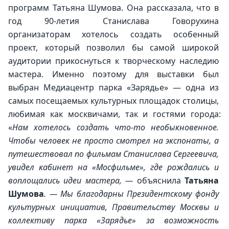
программ Татьяна Шумова. Она рассказала, что в 
год 90-летия Станислава Говорухина 
организаторам хотелось создать особенный 
проект, который позволил бы самой широкой 
аудитории прикоснуться к творческому наследию 
мастера. Именно поэтому для выставки был 
выбран Медиацентр парка «Зарядье» — одна из 
самых посещаемых культурных площадок столицы, 
любимая как москвичами, так и гостями города: 
«
Нам хотелось создать что-то необыкновенное. 
Чтобы человек не просто смотрел на экспонаты, а 
путешествовал по фильмам Станислава Сергеевича, 
увидел кабинет на «Мосфильме», где рождались и 
воплощались идеи мастера, — 
объяснила 
Татьяна 
Шумова
. — Мы благодарны Президентскому фонду 
культурных инициатив, Правительству Москвы и 
коллективу парка «Зарядье» за возможность 