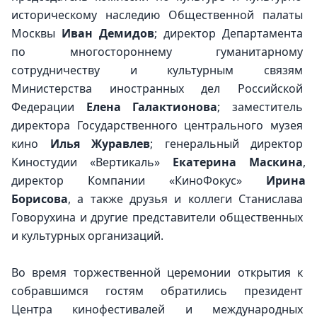
историческому наследию Общественной палаты 
Москвы 
Иван Демидов
; директор Департамента 
по многостороннему гуманитарному 
сотрудничеству и культурным связям 
Министерства иностранных дел Российской 
Федерации
 Елена
Галактионова
; заместитель 
директора Государственного центрального музея 
кино 
Илья Журавлев
;
генеральный директор 
Киностудии «Вертикаль» 
Екатерина
Маскина
,
директор Компании «КиноФокус» 
Ирина
Борисова
, а также друзья и коллеги Станислава 
Говорухина и другие представители общественных 
и культурных организаций.
Во время торжественной церемонии открытия к 
собравшимся гостям обратились президент 
Центра кинофестивалей и международных 