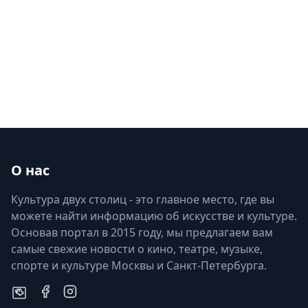
О нас
Культура двух столиц - это главное место, где вы
можете найти информацию об искусстве и культуре.
Основав портал в 2015 году, мы предлагаем вам
самые свежие новости о кино, театре, музыке,
спорте и культуре Москвы и Санкт-Петербурга.