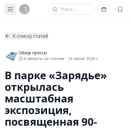
К списку статей
Обзор прессы
4
минуты
на чтение ·
24 июня 2026 г.
В парке «Зарядье»
открылась
масштабная
экспозиция,
посвященная 90-