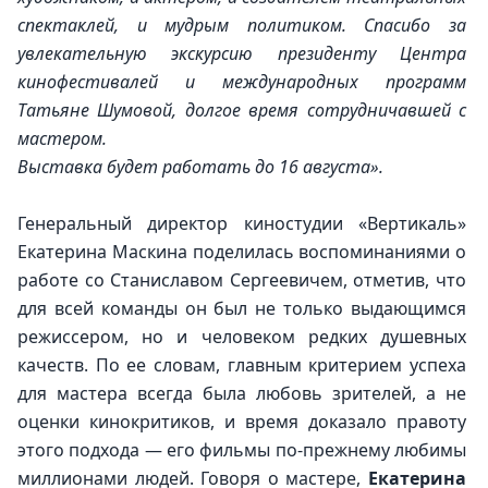
спектаклей, и мудрым политиком. Спасибо за 
увлекательную экскурсию президенту Центра 
кинофестивалей и международных программ 
Татьяне Шумовой, долгое время сотрудничавшей с 
мастером.
Выставка будет работать до 16 августа».
Генеральный директор киностудии «Вертикаль» 
Екатерина Маскина поделилась воспоминаниями о 
работе со Станиславом Сергеевичем, отметив, что 
для всей команды он был не только выдающимся 
режиссером, но и человеком редких душевных 
качеств. По ее словам, главным критерием успеха 
для мастера всегда была любовь зрителей, а не 
оценки кинокритиков, и время доказало правоту 
этого подхода — его фильмы по-прежнему любимы 
миллионами людей. Говоря о мастере, 
Екатерина 