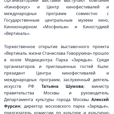
Организаторами выставки выступают компания 
«Кинофокус» и Центр кинофестивалей и 
международных программ совместно с 
Государственным центральным музеем кино, 
Киноконцерном «Мосфильм» и Киностудией 
«Вертикаль».
Торжественное открытие выставочного проекта 
«Вертикаль жизни Станислава Говорухина» прошло 
в холле Медиацентра Парка «Зарядье». Среди 
организаторов и приглашенных гостей были: 
президент Центра кинофестивалей и 
международных программ, заслуженный деятель 
искусств РФ 
Татьяна Шумова
; министр 
правительства Москвы и руководитель 
Департамента культуры города Москвы 
Алексей 
Фурсин
; директор московского парка «Зарядье», 
председатель комиссии по культуре и культурно-