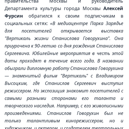
правительства Москвы и руководитель 
Департамента культуры города Москвы 
Алексей 
Фурсин
 обратился к своим подписчикам в 
социальных сетях:
 «В медиацентре Парка Зарядье 
для посетителей открывается выставка 
"Вертикаль жизни Станислава Говорухина". Она 
приурочена к 90-летию со дня рождения Станислава 
Сергеевича. Юбилейные мероприятия в честь этой 
даты проходят в течение всего года. В названии 
обыграли дипломную работу Станислава Говорухина 
— знаменитый фильм "Вертикаль" с Владимиром 
Высоцким, где Станислав Сергеевич выступил 
режиссером. Но экспозиция знакомит посетителей с 
самыми разными сторонами его таланта и 
творческого наследия. Например, с его живописными 
произведениями. Станислав Говорухин был не 
только талантливым кинорежиссером, но и 
художником, и актером, и создателем театральных 