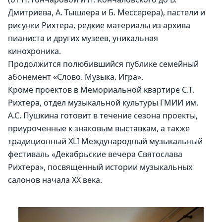
Дмитриева, А. Тышлера и Б. Мессерера), пастели и 
рисунки Рихтера, редкие материалы из архива 
пианиста и других музеев, уникальная 
кинохроника. 
Продолжится полюбившийся публике семейный 
абонемент «Слово. Музыка. Игра».
Кроме проектов в Мемориальной квартире С.Т. 
Рихтера, отдел музыкальной культуры ГМИИ им. 
А.С. Пушкина готовит в течение сезона проекты, 
приуроченные к знаковым выставкам, а также 
традиционный XLI Международный музыкальный 
фестиваль «Декабрьские вечера Святослава 
Рихтера», посвященный истории музыкальных 
салонов начала XX века.