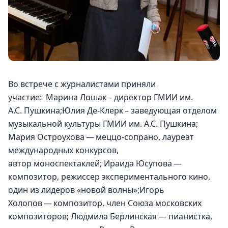
Во встрече с журналистами приняли 
участие:  Марина Лошак – директор ГМИИ им. 
А.С. Пушкина;Юлия Де-Клерк – заведующая отделом 
музыкальной культуры ГМИИ им. А.С. Пушкина; 
Мария Остроухова — меццо-сопрано, лауреат 
международных конкурсов, 
автор моноспектаклей; Ираида Юсупова — 
композитор, режиссер экспериментального кино, 
один из лидеров «новой волны»;Игорь 
Холопов — композитор, член Союза московских 
композиторов; Людмила Берлинская — пианистка, 