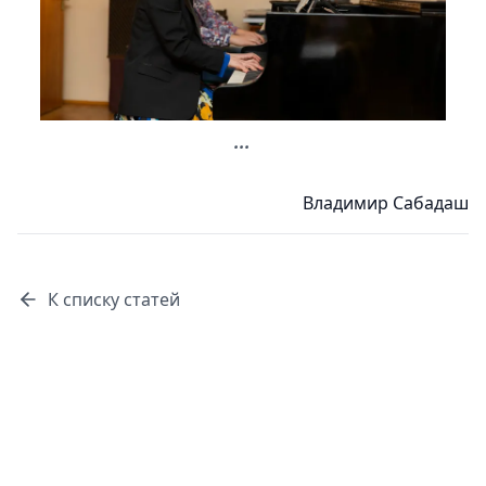
...
Владимир Сабадаш
К списку статей