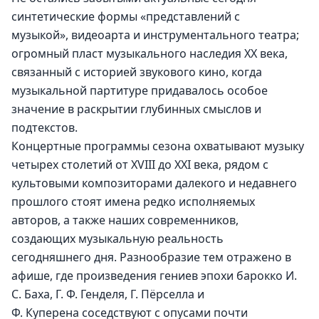
синтетические формы «представлений с 
музыкой», видеоарта и инструментального театра; 
огромный пласт музыкального наследия XX века, 
связанный с историей звукового кино, когда 
музыкальной партитуре придавалось особое 
значение в раскрытии глубинных смыслов и 
подтекстов.
Концертные программы сезона охватывают музыку 
четырех столетий от XVIII до XXI века, рядом с 
культовыми композиторами далекого и недавнего 
прошлого стоят имена редко исполняемых 
авторов, а также наших современников, 
создающих музыкальную реальность 
сегодняшнего дня. Разнообразие тем отражено в 
афише, где произведения гениев эпохи барокко И. 
С. Баха, Г. Ф. Генделя, Г. Пёрселла и 
Ф. Куперена соседствуют с опусами почти 