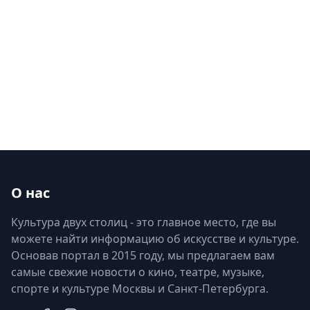
О нас
Культура двух столиц - это главное место, где вы
можете найти информацию об искусстве и культуре.
Основав портал в 2015 году, мы предлагаем вам
самые свежие новости о кино, театре, музыке,
спорте и культуре Москвы и Санкт-Петербурга.