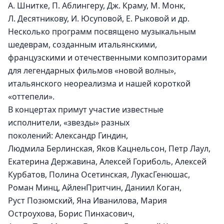
А. Шнитке, П. Аблингеру, Дж. Краму, М. Монк, 
Л. Десятникову, И. Юсуповой, Е. Рыковой и др. 
Несколько программ посвящено музыкальным 
шедеврам, созданным итальянскими, 
французскими и отечественными композиторами 
для легендарных фильмов «новой волны», 
итальянского неореализма и нашей короткой 
«оттепели».
В концертах примут участие известные 
исполнители, «звезды» разных 
поколений: Александр Гиндин, 
Людмила Берлинская, Яков Кацнельсон, Петр Лаул, 
Екатерина Державина, Алексей Гориболь, Алексей 
Курбатов, Полина Осетинская, ЛукасГенюшас, 
Роман Минц, АйленПритчин, Даниил Коган, 
Руст Позюмский, Яна Иванилова, Мария 
Остроухова, Борис Пинхасович, 