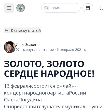
К списку статей
Илья Золкин
1
минута
на чтение ·
6 февраля 2021 г.
ЗОЛОТО, ЗОЛОТО
СЕРДЦЕ НАРОДНОЕ!
16 февралясостоится онлайн-
концертнародногоартистаРоссии
ОлегаПогудина.
Онпредставитслушателямуникальную и