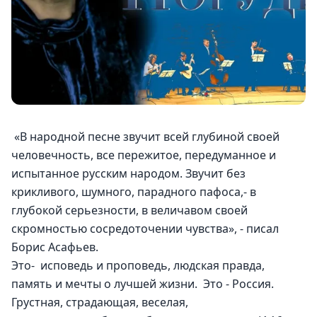
 «В народной песне звучит всей глубиной своей 
человечность, все пережитое, передуманное и 
испытанное русским народом. Звучит без 
крикливого, шумного, парадного пафоса,- в 
глубокой серьезности, в величавом своей 
скромностью сосредоточении чувства», - писал 
Борис Асафьев.
Это-  исповедь и проповедь, людская правда, 
память и мечты о лучшей жизни.  Это - Россия. 
Грустная, страдающая, веселая, 