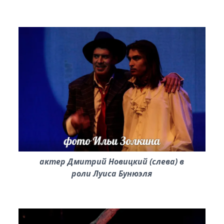
актер Дмитрий Новицкий (слева) в
роли Луиса Бунюэля