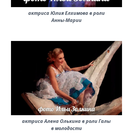
актриса Юлия Елхимова в роли
Анны-Марии
актриса Алена Олькина в роли Галы
в молодости