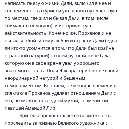
написать пьесу о жизни Дали, включил в нее и 
современность (туристы уже вовсю путешествуют 
по местам, где жил и бывал Дали, в том числе 
снимают о нем кино), и историческую 
действительность. Конечно же, Проханов и не 
пытался обойти тему любви и страсти Дали (едва 
ли кто-то усомнится в том, что Дали был крайне 
страстной натурой) к своей русской жене Гала, 
которую он в свое время увел у хорошего 
знакомого - поэта Поля Элюара, привлек ее своей 
неординарной натурой и бешеным 
темпераментом. Впрочем, не меньше времени в 
спектакле Проханов уделяет отношениям Дали с 
его, возможно последней музой, знаменитой 
певицей Амандой Лир.
             Зрителю предоставляется возможность 
проследить за жизнью Великого художника с 