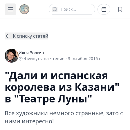
К списку статей
Илья Золкин
4
минуты
на чтение ·
3 октября 2016 г.
"Дали и испанская
королева из Казани"
в "Театре Луны"
Все художники немного странные, зато с
ними интересно!