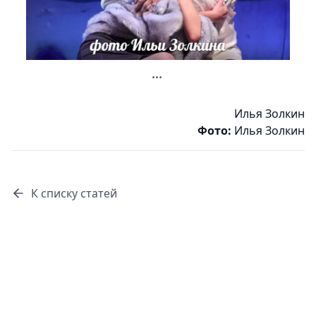
...
Илья Золкин
Фото:
Илья Золкин
К списку статей