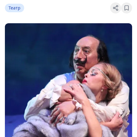
Театр