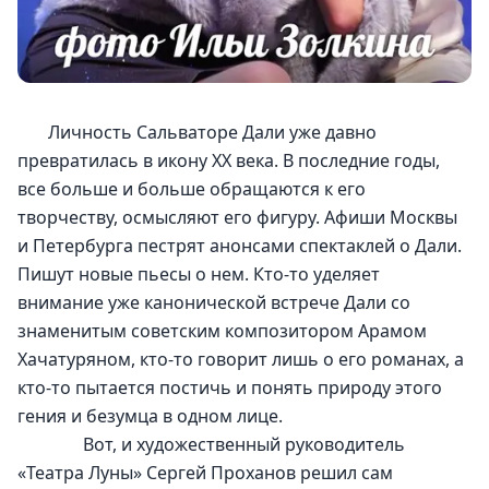
       Личность Сальваторе Дали уже давно 
превратилась в икону XX века. В последние годы, 
все больше и больше обращаются к его 
творчеству, осмысляют его фигуру. Афиши Москвы 
и Петербурга пестрят анонсами спектаклей о Дали. 
Пишут новые пьесы о нем. Кто-то уделяет 
внимание уже канонической встрече Дали со 
знаменитым советским композитором Арамом 
Хачатуряном, кто-то говорит лишь о его романах, а 
кто-то пытается постичь и понять природу этого 
гения и безумца в одном лице.
               Вот, и художественный руководитель 
«Театра Луны» Сергей Проханов решил сам 