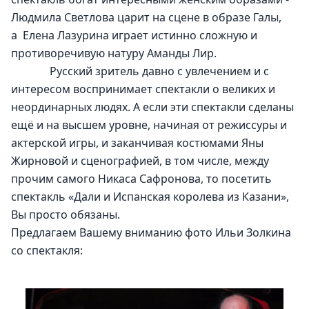
Людмила Светлова царит на сцене в образе Галы,  
а  Елена Лазурина играет истинно сложную и 
противоречивую натуру Аманды Лир.
              Русский зритель давно с увлечением и с 
интересом воспринимает спектакли о великих и 
неординарных людях. А если эти спектакли сделаны 
ещё и на высшем уровне, начиная от режиссуры и 
актерской игры, и заканчивая костюмами Яны 
Жирновой и сценографией, в том числе, между 
прочим самого Никаса Сафронова, то посетить 
спектакль «Дали и Испанская королева из Казани», 
Вы просто обязаны.
Предлагаем Вашему вниманию фото Ильи Золкина 
со спектакля: