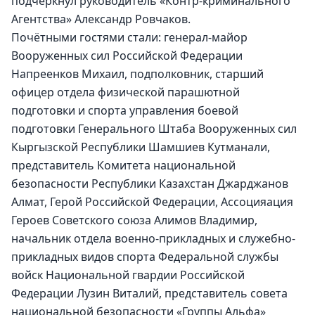
подчеркнул руководитель «Контр-криминального 
Агентства» Александр Ровчаков.
Почётными гостями стали: генерал-майор 
Вооруженных сил Российской Федерации 
Напреенков Михаил, подполковник, старший 
офицер отдела физической парашютной 
подготовки и спорта управления боевой 
подготовки Генерального Штаба Вооруженных сил 
Кыргызской Республики Шамшиев Кутманали, 
представитель Комитета национальной 
безопасности Республики Казахстан Джарджанов 
Алмат, Герой Российской Федерации, Ассоцияация 
Героев Советского союза Алимов Владимир, 
начальник отдела военно-прикладных и служебно-
прикладных видов спорта Федеральной службы 
войск Национальной гвардии Российской 
Федерации Лузин Виталий, представитель совета 
национальной безопасности «Группы Альфа» 