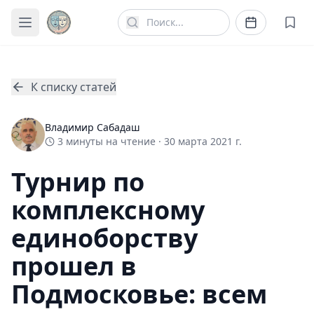
К списку статей
Владимир Сабадаш
3
минуты
на чтение ·
30 марта 2021 г.
Турнир по
комплексному
единоборству
прошел в
Подмосковье: всем