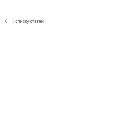
К списку статей