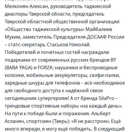
Мелконян Алексан, руководитель таджикской 
диаспоры Тверской области, председатель 
Тверской областной общественной организации 
«Общество таджикской культуры» Майбалиев 
Муким, заместитель Председателя ДОСААФ России 
– статс-секретарь Стаськов Николай.
Победителей и почётных гостей награждали 
подарками от современных русских брендов BY 
(BABA YAGA) и FORZA: наушники и беспроводные 
колонки, мобильные аккумуляторы, селфи-палки, 
зарядные шнуры для телефонов – всё необходимое 
для свободного доступа к надёжной связи 
сегодняшним супергероям! А от бренда SilaPro – 
трендовые спортивные наборы «на каждый день».
На пути к победе были и поражения. Альберт 
Асланян, спортсмен (Тверь): «Я не расстроен. Ещё 
много впереди, я могу ещё победить. В следующий 