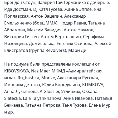
Брендон Стоун, Валерия Гай Германика с дочерью, 
Ида Достман, DJ Катя Гусева, Жанна Эппле, Яна 
Поплавская, Антон Зацепин, Александр 
Емельяненко (боец MMA), Нодар Ревиа, Татьяна 
Абрамова, Максим Завидия, Антон Наумов, 
Виктория Гиссен, Артем Верхолашин, Серафима 
Низовцева, Домисолька, Евгения Осипова, Алексей 
Елистратов (группа Revolvers), Мари Ди.
На подиуме были представлены коллекции от 
KIBOVSKAYA, Naz Maer, МКМД «Адмиралтейская 
игла», Ru_bashka, Monze, Александра Русская,  
Империя детства, Юлия Бородулина, KLIMKOVA, 
Анна Лукьянова, А Glossier, Углицких, Oksana 
Slatecka, Lala Talyshkhanova, Анна Иванова, Наталья 
Беккаева, Татьяна Петрова, Таня Тузова, Елена Мур 
и др. 