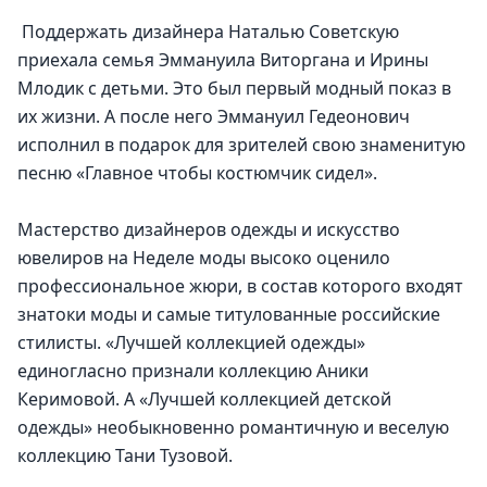
 Поддержать дизайнера Наталью Советскую 
приехала семья Эммануила Виторгана и Ирины 
Млодик с детьми. Это был первый модный показ в 
их жизни. А после него Эммануил Гедеонович 
исполнил в подарок для зрителей свою знаменитую 
песню «Главное чтобы костюмчик сидел».
Мастерство дизайнеров одежды и искусство 
ювелиров на Неделе моды высоко оценило 
профессиональное жюри, в состав которого входят 
знатоки моды и самые титулованные российские 
стилисты. «Лучшей коллекцией одежды» 
единогласно признали коллекцию Аники 
Керимовой. А «Лучшей коллекцией детской 
одежды» необыкновенно романтичную и веселую 
коллекцию Тани Тузовой.