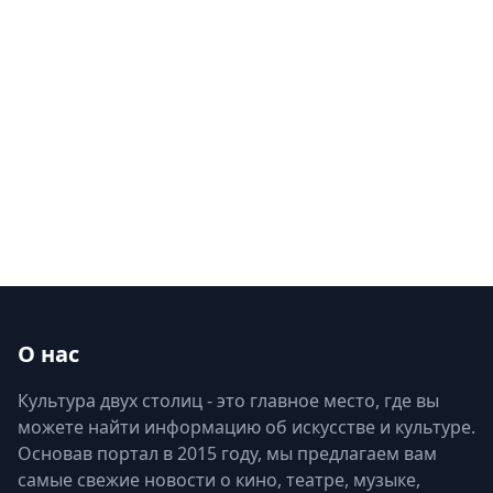
О нас
Культура двух столиц - это главное место, где вы
можете найти информацию об искусстве и культуре.
Основав портал в 2015 году, мы предлагаем вам
самые свежие новости о кино, театре, музыке,