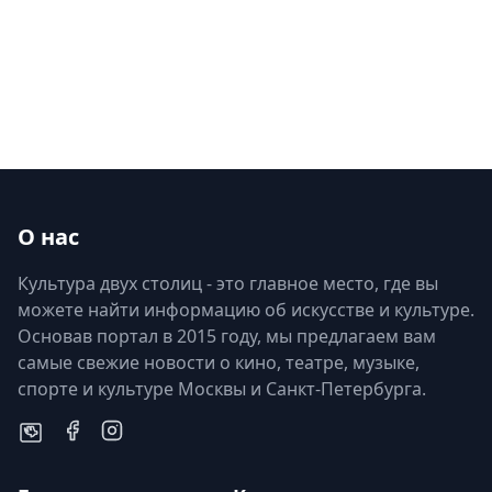
О нас
Культура двух столиц - это главное место, где вы
можете найти информацию об искусстве и культуре.
Основав портал в 2015 году, мы предлагаем вам
самые свежие новости о кино, театре, музыке,
спорте и культуре Москвы и Санкт-Петербурга.