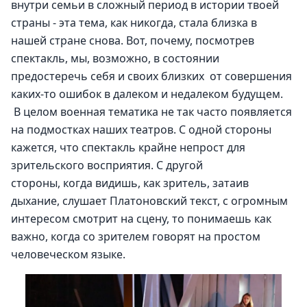
внутри семьи в сложный период в истории твоей 
страны - эта тема, как никогда, стала близка в 
нашей стране снова. Вот, почему, посмотрев 
спектакль, мы, возможно, в состоянии 
предостеречь себя и своих близких  от совершения 
каких-то ошибок в далеком и недалеком будущем.
 В целом военная тематика не так часто появляется 
на подмостках наших театров. С одной стороны 
кажется, что спектакль крайне непрост для 
зрительского восприятия. С другой 
стороны, когда видишь, как зритель, затаив 
дыхание, слушает Платоновский текст, с огромным 
интересом смотрит на сцену, то понимаешь как 
важно, когда со зрителем говорят на простом 
человеческом языке.