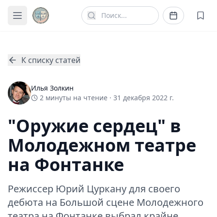
К списку статей
Илья Золкин
2
минуты
на чтение ·
31 декабря 2022 г.
"Оружие сердец" в
Молодежном театре
на Фонтанке
Режиссер Юрий Цуркану для своего
дебюта на Большой сцене Молодежного
театра на Фонтанке выбрал крайне