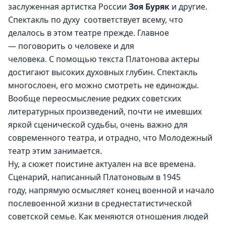
заслуженная артистка России 
Зоя Буряк 
и другие.
Спектакль по духу  соответствует всему, что 
делалось в этом театре прежде. Главное 
— поговорить о человеке и для 
человека. С помощью текста Платонова актеры 
достигают высоких духовных глубин. Спектакль 
многослоен, его можно смотреть не единожды. 
Вообще переосмысление редких советских 
литературных произведений, почти не имевших 
яркой сценической судьбы, очень важно для 
современного театра, и отрадно, что Молодежный 
театр этим занимается.
Ну, а сюжет поистине актуален на все времена. 
Сценарий, написанный Платоновым в 1945 
году, напрямую осмысляет конец военной и начало 
послевоенной жизни в среднестатистической 
советской семье. Как меняются отношения людей 