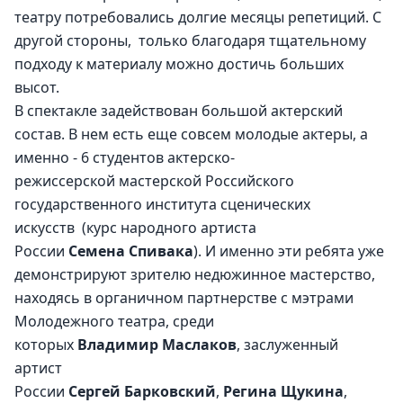
театру потребовались долгие месяцы репетиций. С 
другой стороны,  только благодаря тщательному 
подходу к материалу можно достичь больших 
высот. 
В спектакле задействован большой актерский 
состав. В нем есть еще совсем молодые актеры, а 
именно - 6 студентов актерско-
режиссерской мастерской Российского 
государственного института сценических 
искусств  (курс народного артиста 
России 
Семена Спивака
). И именно эти ребята уже 
демонстрируют зрителю недюжинное мастерство, 
находясь в органичном партнерстве с мэтрами 
Молодежного театра, среди 
которых 
Владимир Маслаков
, заслуженный 
артист 
России 
Сергей Барковский
, 
Регина Щукина
, 