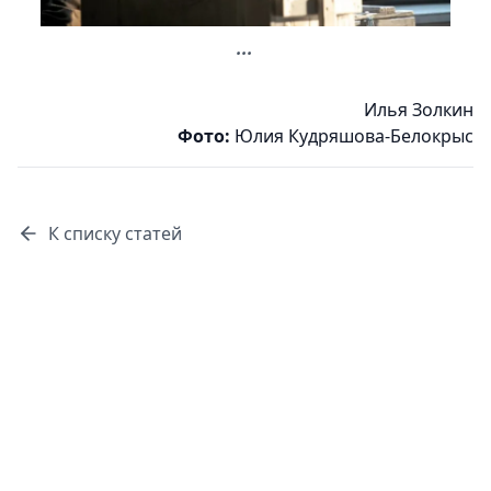
...
Илья Золкин
Фото:
Юлия Кудряшова-Белокрыс
К списку статей