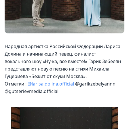
Народная артистка Российской Федерации Лариса 
Долина и начинающий певец, финалист 
вокального шоу «Ну-ка, все вместе!» Гарик Зебелян 
представляют новую песню на стихи Михаила 
Гуцериева «Бежит от скуки Москва».
Отметки : 
@larisa.dolina.official
 @garikzebelyannn 
@gutserievmedia.official