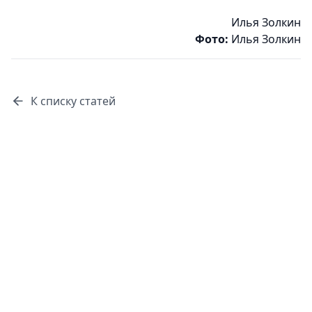
Илья Золкин
Фото:
Илья Золкин
К списку статей