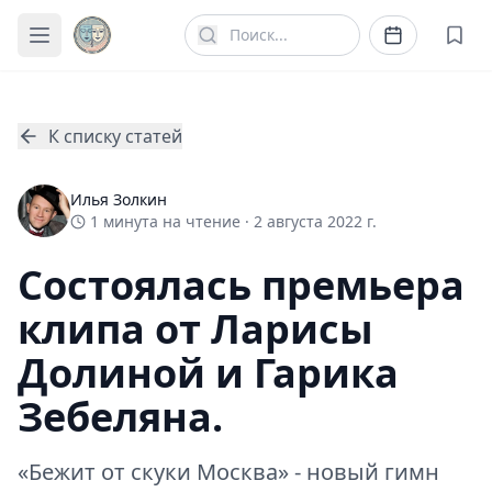
К списку статей
Илья Золкин
1
минута
на чтение ·
2 августа 2022 г.
Состоялась премьера
клипа от Ларисы
Долиной и Гарика
Зебеляна.
«Бежит от скуки Москва» - новый гимн