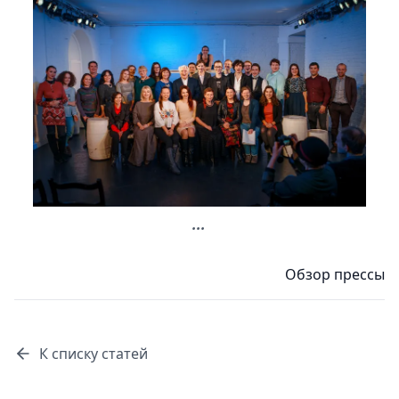
...
Обзор прессы
К списку статей