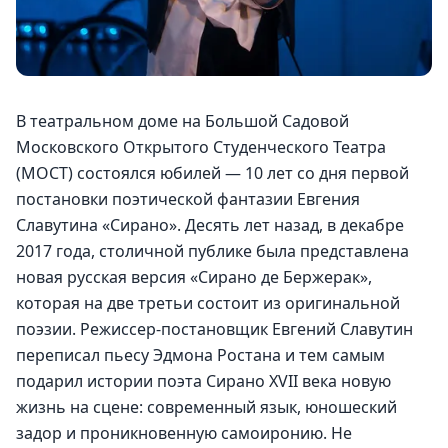
В театральном доме на Большой Садовой 
Московского Открытого Студенческого Театра 
(МОСТ) состоялся юбилей — 10 лет со дня первой 
постановки поэтической фантазии Евгения 
Славутина «Сирано». Десять лет назад, в декабре 
2017 года, столичной публике была представлена 
новая русская версия «Сирано де Бержерак», 
которая на две третьи состоит из оригинальной 
поэзии. Режиссер-постановщик Евгений Славутин 
переписал пьесу Эдмона Ростана и тем самым 
подарил истории поэта Сирано XVII века новую 
жизнь на сцене: современный язык, юношеский 
задор и проникновенную самоиронию. Не 