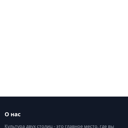
О нас
Культура двух столиц - это главное место, где вы