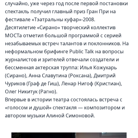
случайно, уже через год после первой постановки 
спектакль получил главный приз Гран При на 
фестивале «Тэатральны куфар»-2008.
Десятилетие «Сирано» творческий коллектив 
МОСТа отметил большой программой с серией 
незабываемых встреч талантов и поклонников. На 
неформальном брифинге Public Talk на вопросы 
журналистов и зрителей отвечали создатели и 
бессменная актерская труппа: Илья Кожухарь 
(Сирано), Анна Славутина (Роксана), Дмитрий 
Чуриков (Граф де Гиш), Ленар Нигоф (Кристиан), 
Олег Никитук (Рагно).
Впервые в истории театра состоялась встреча с 
«голосом и душой» спектакля — композитором и 
автором музыки Алиной Симоновой.