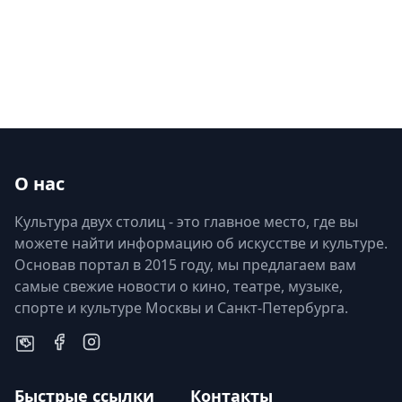
О нас
Культура двух столиц - это главное место, где вы
можете найти информацию об искусстве и культуре.
Основав портал в 2015 году, мы предлагаем вам
самые свежие новости о кино, театре, музыке,
спорте и культуре Москвы и Санкт-Петербурга.
Быстрые ссылки
Контакты