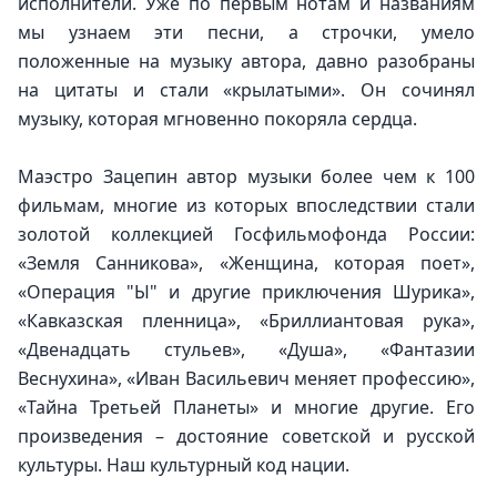
исполнители. Уже по первым нотам и названиям 
мы узнаем эти песни, а строчки, умело 
положенные на музыку автора, давно разобраны 
на цитаты и стали «крылатыми». Он сочинял 
музыку, которая мгновенно покоряла сердца.
Маэстро Зацепин автор музыки более чем к 100 
фильмам, многие из которых впоследствии стали 
золотой коллекцией Госфильмофонда России: 
«Земля Санникова», «Женщина, которая поет», 
«Операция "Ы" и другие приключения Шурика», 
«Кавказская пленница», «Бриллиантовая рука», 
«Двенадцать стульев», «Душа», «Фантазии 
Веснухина», «Иван Васильевич меняет профессию», 
«Тайна Третьей Планеты» и многие другие. Его 
произведения – достояние советской и русской 
культуры. Наш культурный код нации.