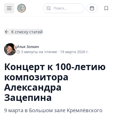
К списку статей
Илья Золкин
3
минуты
на чтение ·
19 марта 2026 г.
Концерт к 100-летию
композитора
Александра
Зацепина
9 марта в Большом зале Кремлёвского