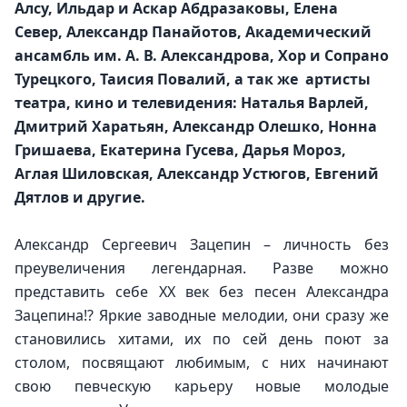
Алсу, Ильдар и Аскар Абдразаковы, Елена 
Север, Александр Панайотов, Академический 
ансамбль им. А. В. Александрова, Хор и Сопрано 
Турецкого, Таисия Повалий, а так же  артисты 
театра, кино и телевидения: Наталья Варлей, 
Дмитрий Харатьян, Александр Олешко, Нонна 
Гришаева, Екатерина Гусева, Дарья Мороз, 
Аглая Шиловская, Александр Устюгов, Евгений 
Дятлов и другие.
Александр Сергеевич Зацепин – личность без 
преувеличения легендарная. Разве можно 
представить себе XX век без песен Александра 
Зацепина!? Яркие заводные мелодии, они сразу же 
становились хитами, их по сей день поют за 
столом, посвящают любимым, с них начинают 
свою певческую карьеру новые молодые 