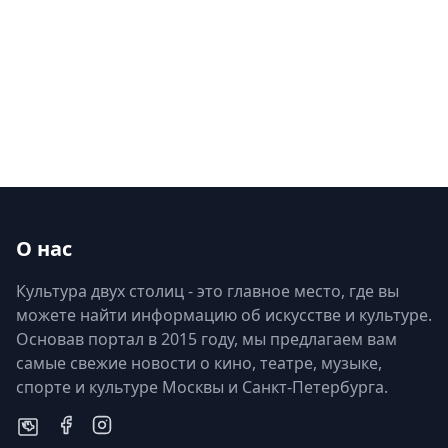
О нас
Культура двух столиц - это главное место, где вы
можете найти информацию об искусстве и культуре.
Основав портал в 2015 году, мы предлагаем вам
самые свежие новости о кино, театре, музыке,
спорте и культуре Москвы и Санкт-Петербурга.