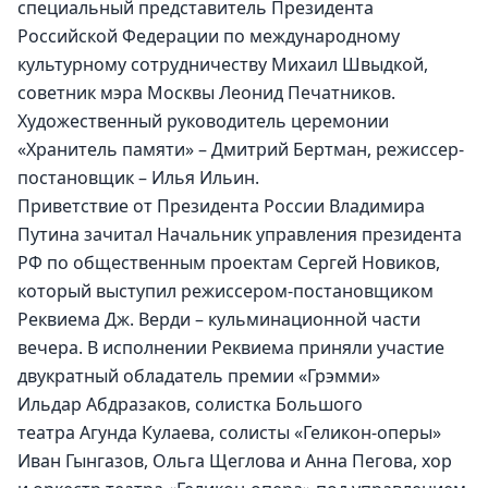
специальный представитель Президента 
Российской Федерации по международному 
культурному сотрудничеству Михаил Швыдкой, 
советник мэра Москвы Леонид Печатников. 
Художественный руководитель церемонии 
«Хранитель памяти» – Дмитрий Бертман, режиссер-
постановщик – Илья Ильин.
Приветствие от Президента России Владимира 
Путина зачитал Начальник управления президента 
РФ по общественным проектам Сергей Новиков, 
который выступил режиссером-постановщиком 
Реквиема Дж. Верди – кульминационной части 
вечера. В исполнении Реквиема приняли участие 
двукратный обладатель премии «Грэмми» 
Ильдар Абдразаков, солистка Большого 
театра Агунда Кулаева, солисты «Геликон-оперы» 
Иван Гынгазов, Ольга Щеглова и Анна Пегова, хор 