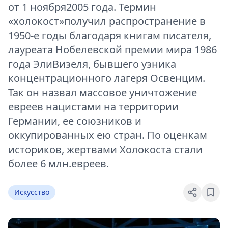
от 1 ноября2005 года. Термин
«холокост»получил распространение в
1950-е годы благодаря книгам писателя,
лауреата Нобелевской премии мира 1986
года ЭлиВизеля, бывшего узника
концентрационного лагеря Освенцим.
Так он назвал массовое уничтожение
евреев нацистами на территории
Германии, ее союзников и
оккупированных ею стран. По оценкам
историков, жертвами Холокоста стали
более 6 млн.евреев.
Искусство