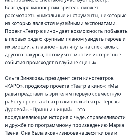
благодаря киноверсии зритель сможет 
рассмотреть уникальные инструменты, некоторые 
из которых являются музейными экспонатами. 
Проект «Театр в кино» дает возможность побывать 
в первых рядах: крупным планом увидеть героев и 
их эмоции, а главное – взглянуть на спектакль с 
другого ракурса, потому что многие интересные 
события происходят в глубине сцены». 
Ольга Зинякова, президент сети кинотеатров 
«КАРО», продюсер проекта «Театр в кино»: «Мы 
рады представить зрителям первую совместную 
работу проекта «Театр в кино» и «Театра Терезы 
Дуровой». «Принц и нищий» – это 
воодушевляющая история о чуде, справедливости 
и дружбе по программному произведению Марка 
Твена. Она была экранизирована десятки раз и 