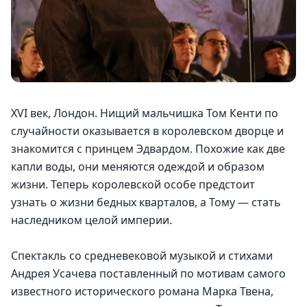
XVI век, Лондон. Нищий мальчишка Том Кенти по 
случайности оказывается в королевском дворце и 
знакомится с принцем Эдвардом. Похожие как две 
капли воды, они меняются одеждой и образом 
жизни. Теперь королевской особе предстоит 
узнать о жизни бедных кварталов, а Тому — стать 
наследником целой империи.
Спектакль со средневековой музыкой и стихами 
Андрея Усачева поставленный по мотивам самого 
известного исторического романа Марка Твена, 