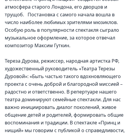
атмосфера старого Лондона, его дворцов и 
трущоб.   Постановка с самого начала вошла в 
число наиболее любимых зрителями мюзиклов. 
Особую роль в популярности спектакля сыграло 
музыкальное оформление, за которое отвечал 
композитор Максим Гуткин.
Тереза Дурова, режиссер, народная артистка РФ, 
художественный руководитель «Театра Терезы 
Дуровой»: «Быть частью такого вдохновляющего 
проекта с очень доброй и благородной миссией – 
радостно и ответственно. В репертуаре нашего 
театра доминируют семейные спектакли. Для нас 
важно инициировать диалог поколений, живое 
общение детей и родителей, формировать общие 
воспоминания и традиции. В спектакле «Принц и 
нищий» мы говорим с публикой о справедливости, 