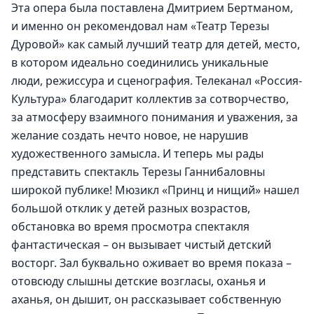
Эта опера была поставлена Дмитрием Бертманом, 
и именно он рекомендовал нам «Театр Терезы 
Дуровой» как самый лучший театр для детей, место, 
в котором идеально соединились уникальные 
люди, режиссура и сценография. Телеканал «Россия-
Культура» благодарит коллектив за сотворчество, 
за атмосферу взаимного понимания и уважения, за 
желание создать нечто новое, не нарушив 
художественного замысла. И теперь мы рады 
представить спектакль Терезы Ганнибаловны 
широкой публике! Мюзикл «Принц и нищий» нашел 
большой отклик у детей разных возрастов, 
обстановка во время просмотра спектакля 
фантастическая – он вызывает чистый детский 
восторг. Зал буквально оживает во время показа – 
отовсюду слышны детские возгласы, оханья и 
аханья, он дышит, он рассказывает собственную 