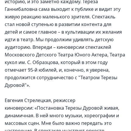
историю, и это заметно каждому. Тереза 
Ганнибаловна сама выходит к публике и видит эту 
живую реакцию маленького зрителя. Спектакль 
стал новой ступенью в развитии контента для 
детей и самое главное – в культивации их желания 
идти в театр. Мы продолжим удивлять детскую 
аудиторию. Впереди – киноверсии спектаклей 
Московского Детского Театра Юного Актера, Театра 
кукол им. С. Образцова, который в этом году 
отмечает 95-й юбилей, и, конечно, я уверена, 
продолжится сотрудничество с "Театром Терезы 
Дуровой"».
Евгения Стрелецкая, режиссер 
киноверсии: «Постановка Терезы Дуровой живая, 
динамичная. В ней много музыки, хореографии и 
массовых сцен. Мне было важно передать это 
настроение. В спектакле участвует оркестр, 