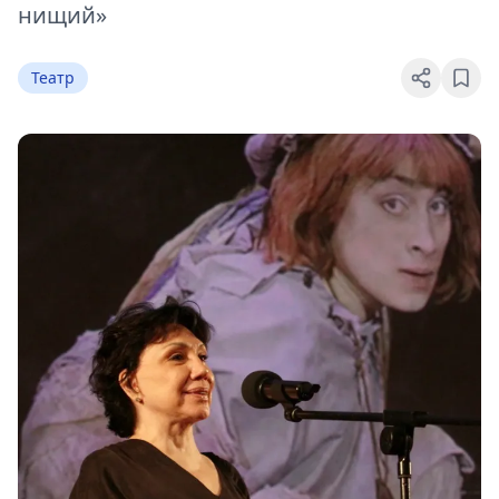
нищий»
Театр