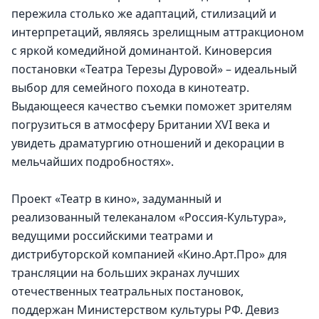
пережила столько же адаптаций, стилизаций и 
интерпретаций, являясь зрелищным аттракционом 
с яркой комедийной доминантой. Киноверсия 
постановки «Театра Терезы Дуровой» – идеальный 
выбор для семейного похода в кинотеатр. 
Выдающееся качество съемки поможет зрителям 
погрузиться в атмосферу Британии XVI века и 
увидеть драматургию отношений и декорации в 
мельчайших подробностях».
Проект «Театр в кино», задуманный и 
реализованный телеканалом «Россия-Культура», 
ведущими российскими театрами и 
дистрибуторской компанией «Кино.Арт.Про» для 
трансляции на больших экранах лучших 
отечественных театральных постановок, 
поддержан Министерством культуры РФ. Девиз 