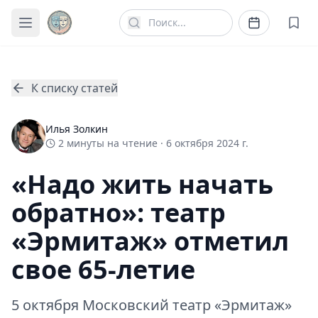
К списку статей
Илья Золкин
2
минуты
на чтение ·
6 октября 2024 г.
«Надо жить начать
обратно»: театр
«Эрмитаж» отметил
свое 65-летие
5 октября Московский театр «Эрмитаж»