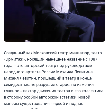
Созданный как Московский театр миниатюр, театр 
«Эрмитаж», носящий нынешнее название с 1987 
года, – это авторский театр под руководством 
народного артиста России Михаила Левитина.
Михаил Левитин, пришедший в театр в конце 
семидесятых, не разрушил старое, но изменил 
главное – вектор движения театра и его коллектива 
в сторону особой авторской эстетики, новой 
манеры существования – яркой и подчас 