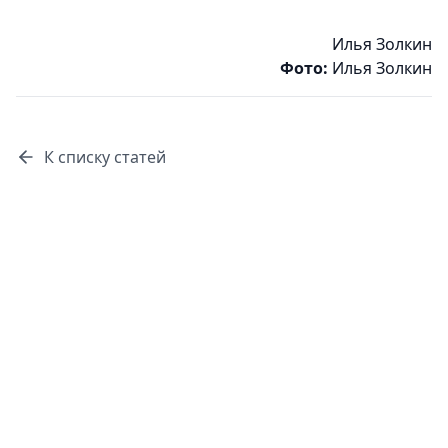
Илья Золкин
Фото:
Илья Золкин
К списку статей