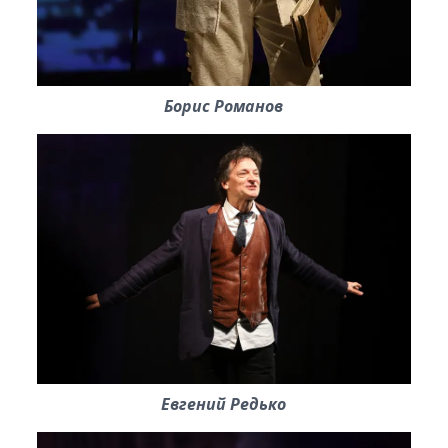
Борис Романов
Евгений Редько