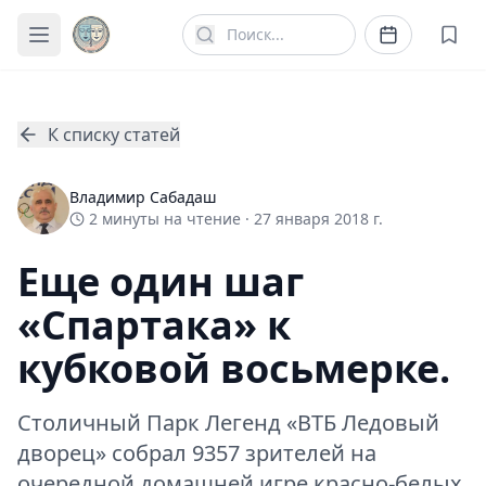
К списку статей
Владимир Сабадаш
2
минуты
на чтение ·
27 января 2018 г.
Еще один шаг
«Спартака» к
кубковой восьмерке.
Столичный Парк Легенд «ВТБ Ледовый
дворец» собрал 9357 зрителей на
очередной домашней игре красно-белых.