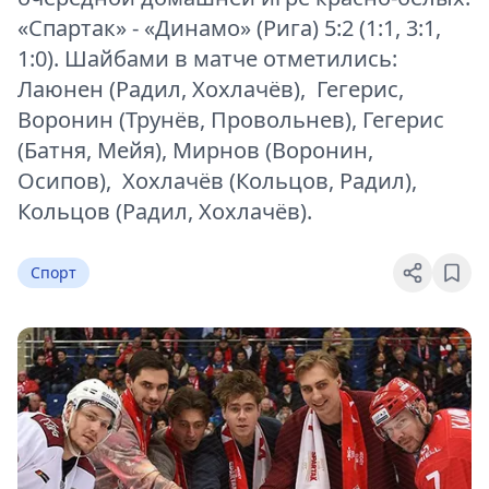
«Спартак» - «Динамо» (Рига) 5:2 (1:1, 3:1,
1:0). Шайбами в матче отметились:
Лаюнен (Радил, Хохлачёв), Гегерис,
Воронин (Трунёв, Провольнев), Гегерис
(Батня, Мейя), Мирнов (Воронин,
Осипов), Хохлачёв (Кольцов, Радил),
Кольцов (Радил, Хохлачёв).
Спорт