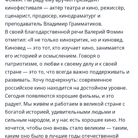
кинофестиваля — актёр театра и кино, режиссёр, 
сценарист, продюсер, кинодраматург и 
преподаватель Владимир Грамматиков.
В своей благодарственной речи Валерий Фомин 
отметил: «Я не только кинокритик, но и киновед. 
Киновед — это тот, кто изучает кино, занимается 
его историей и осмыслением. Говоря о 
патриотизме, о любви к своему делу и к своей 
стране — это то, что всегда важно поддерживать и 
развивать. Хочу подчеркнуть: современное 
российское кино находится на достойном уровне. 
Сегодня появляются хорошие фильмы, и это 
радует. Мы живём и работаем в великой стране с 
богатой историей, удивительными людьми и 
сильным народом, и у нас есть хорошее кино. Но 
хочется, чтобы оно вновь стало великим — таким, 
каким оно было в лучшие годы отечественной 