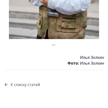
...
Илья Золкин
Фото:
Илья Золкин
К списку статей