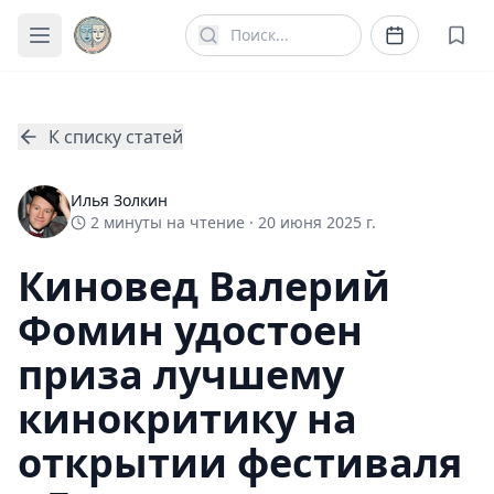
К списку статей
Илья Золкин
2
минуты
на чтение ·
20 июня 2025 г.
Киновед Валерий
Фомин удостоен
приза лучшему
кинокритику на
открытии фестиваля