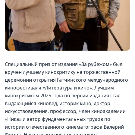
Специальный приз от издания «За рубежом» был 
вручен лучшему кинокритику на торжественной 
церемонии открытия Гатчинского международного 
кинофестиваля «Литература и кино». Лучшим 
кинокритиком 2025 года по версии издания стал 
выдающийся киновед, историк кино, доктор 
искусствоведения, профессор, член киноакадемии 
«Ника» и автор фундаментальных трудов по 
истории отечественного кинематографа Валерий 
Фомин. Награду ему вручил президент 