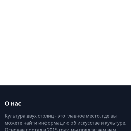
О нас
Культура двух столиц - это главное место, где вы
можете найти информацию об искусстве и культуре.
Основав портал в 2015 году, мы предлагаем вам